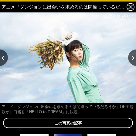
アニメ『ダンジョンに出会いを求めるのは間違っているだろうか』OP主題歌が井口裕香「HELLO to DREAM」に決定 3枚目の写真・画像
この記事の画像 残り2
アニメ『ダンジョンに出会いを求めるのは間違っているだろうか』OP主題
歌が井口裕香「HELLO to DREAM」に決定
この写真の記事