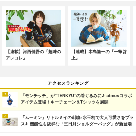
【連載】河西健吾の『趣味の
【連載】木島隆一の『一筆啓
アレコレ』
上』
アクセスランキング
「モンチッチ」が“TENKYU”の着ぐるみに♪ atmosコラボ
アイテム登場！キーチェーン＆Tシャツを展開
「ムーミン」リトルミイの刺繍×水玉柄で大人可愛さをプラ
ス♪ 機能性も抜群な「三日月ショルダーバッグ」が新登場