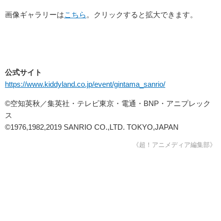
画像ギャラリーは
こちら
。クリックすると拡大できます。
公式サイト
https://www.kiddyland.co.jp/event/gintama_sanrio/
©空知英秋／集英社・テレビ東京・電通・BNP・アニプレック
ス
©1976,1982,2019 SANRIO CO.,LTD. TOKYO,JAPAN
《超！アニメディア編集部》