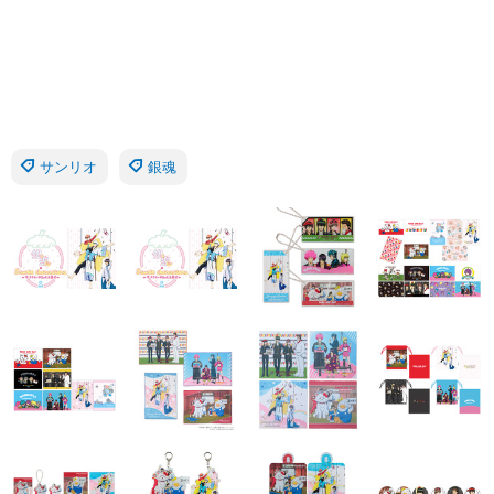
サンリオ
銀魂