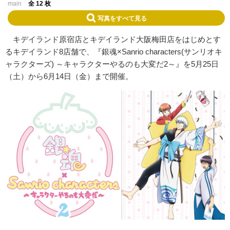
main
全 12 枚
写真をすべて見る
キデイランド原宿店とキデイランド大阪梅田店をはじめとす
るキデイランド8店舗で、『銀魂×Sanrio characters(サンリオキ
ャラクターズ) ～キャラクターやるのも大変だ2～』を5月25日
（土）から6月14日（金）まで開催。