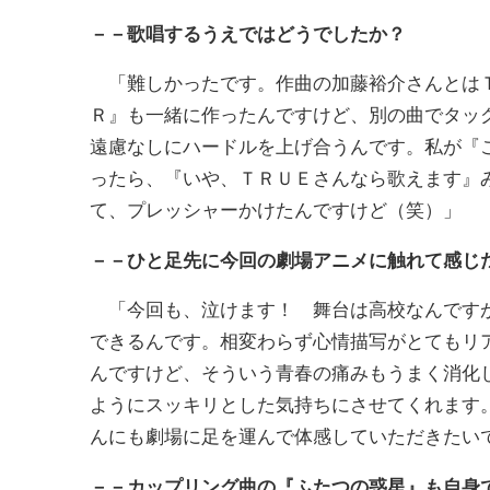
－－歌唱するうえではどうでしたか？
「難しかったです。作曲の加藤裕介さんとはＴ
Ｒ』も一緒に作ったんですけど、別の曲でタッ
遠慮なしにハードルを上げ合うんです。私が『
ったら、『いや、ＴＲＵＥさんなら歌えます』
て、プレッシャーかけたんですけど（笑）」
－－ひと足先に今回の劇場アニメに触れて感じ
「今回も、泣けます！ 舞台は高校なんですが
できるんです。相変わらず心情描写がとてもリ
んですけど、そういう青春の痛みもうまく消化
ようにスッキリとした気持ちにさせてくれます
んにも劇場に足を運んで体感していただきたい
－－カップリング曲の『ふたつの惑星』も自身