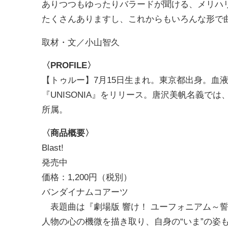
ありつつもゆったりバラードが聞ける、メリハ
たくさんありますし、これからもいろんな形で
取材・文／小山智久
〈PROFILE〉
【トゥルー】7月15日生まれ。東京都出身。血液型
『UNISONIA』をリリース。唐沢美帆名義
所属。
〈商品概要〉
Blast!
発売中
価格：1,200円（税別）
バンダイナムコアーツ
表題曲は『劇場版 響け！ ユーフォニアム～
人物の心の機微を描き取り、自身の“いま”の姿