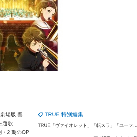
TRUE 特別編集
劇場版 響
主題歌
TRUE「ヴァイオレット」「転スラ」「ユーフォ」など主題歌披露！ ライブ
期・2 期のOP