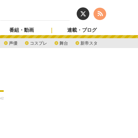
番組・動画
連載・ブログ
声優
コスプレ
舞台
新帝スタ
:42