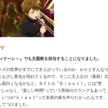
です
フィナーレ～』でも主題歌を担当することになりました。
ズの世界がすでにでき上がっているのか、わりとすんな
にも少し変化が現れてくるので、そこに主人公の（黄前）
ら面白くなるかなと。タイトル『Ｂｌａｓｔ！』には“突
だけじゃなく、“楽しい時間”っていう意味のスラングもあって
いつか“ｂｌａｓｔ”って名前の曲を作りたかったんです。
してつけました」