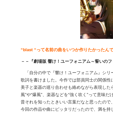
“blast “って名前の曲をいつか作りたかったん
－－『劇場版 響け！ユーフォニアム～誓いの
「自分の中で『響け！ユーフォニアム』シリー
歌詞を書けました。今作では部員同士の関係性
美子と楽器の巡り合わせも絡めながら表現した
風”や“爆風”、楽器などを“強く吹く”って意味
昔それを知ったときいい言葉だなと思ったので、
今回の作品や曲にピッタリだったので、満を持