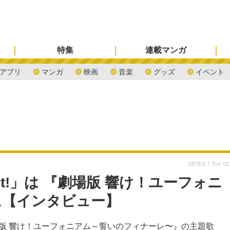
特集
連載マンガ
アプリ
マンガ
映画
音楽
グッズ
イベント
2019.5.7 Tue 12
ast!」は 『劇場版 響け！ユーフォニ
に【インタビュー】
場版 響け！ユーフォニアム～誓いのフィナーレ〜』の主題歌