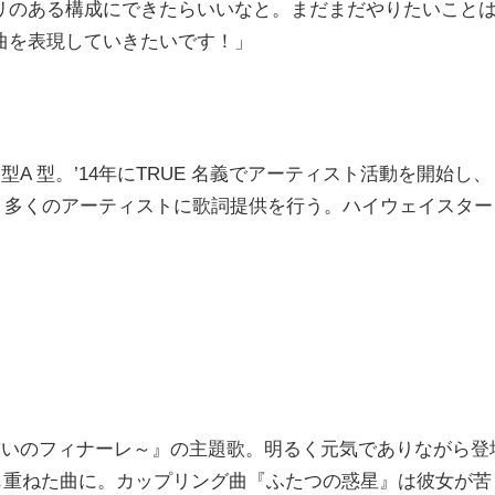
リのある構成にできたらいいなと。まだまだやりたいこと
曲を表現していきたいです！」
A 型。’14年にTRUE 名義でアーティスト活動を開始し、
では、多くのアーティストに歌詞提供を行う。ハイウェイスター
誓いのフィナーレ～』の主題歌。明るく元気でありながら登
も重ねた曲に。カップリング曲『ふたつの惑星』は彼女が苦