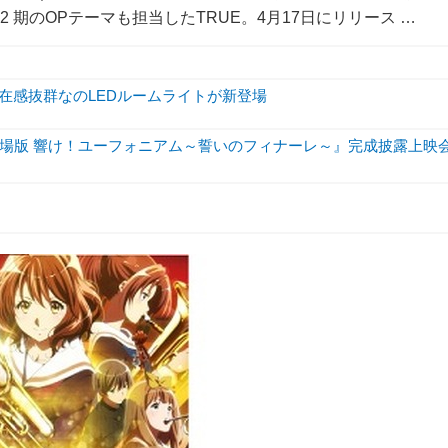
・2 期のOPテーマも担当したTRUE。4月17日にリリース …
存在感抜群なのLEDルームライトが新登場
場版 響け！ユーフォニアム～誓いのフィナーレ～』完成披露上映