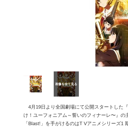
4月19日より全国劇場にて公開スタートした『
け！ユーフォニアム～誓いのフィナーレ〜』の
「Blast!」を手がけるのはT Vアニメシリーズ1 