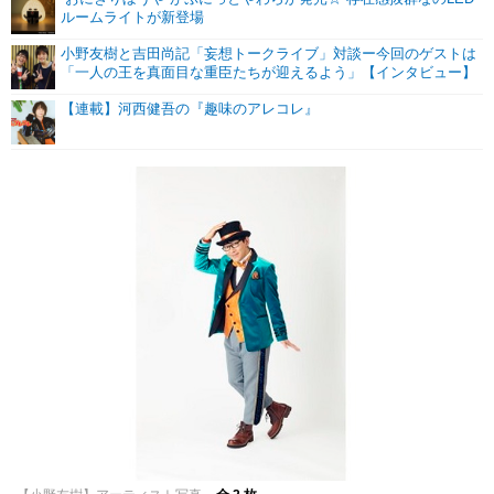
ルームライトが新登場
小野友樹と吉田尚記「妄想トークライブ」対談ー今回のゲストは
「一人の王を真面目な重臣たちが迎えるよう」【インタビュー】
【連載】河西健吾の『趣味のアレコレ』