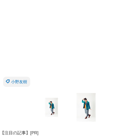
小野友樹
【注目の記事】[PR]