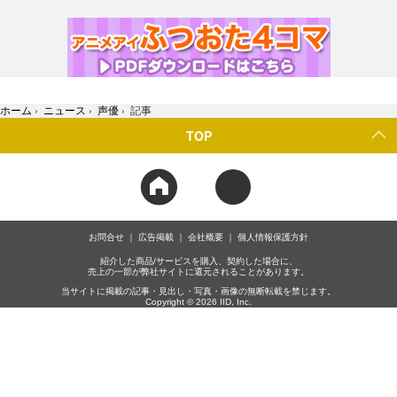
ホーム
›
ニュース
›
声優
›
記事
TOP
お問合せ
広告掲載
会社概要
個人情報保護方針
紹介した商品/サービスを購入、契約した場合に、
売上の一部が弊社サイトに還元されることがあります。
当サイトに掲載の記事・見出し・写真・画像の無断転載を禁じます。
Copyright © 2026 IID, Inc.