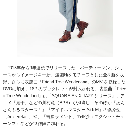
2015年から3年連続でリリースした「パーティーマン」シリ
ーズからイメージを一新、遊園地をモチーフとした全8 曲を収
録。さらに表題曲「Friend Tree Wonderland」のMV を収録した
DVDに加え、16P のブックレットが封入される。表題曲「Frien
d Tree Wonderland」は「SQUARE ENIX JAZZ シリーズ」、ア
ニメ『鬼平』などの川村竜（BPS）が担当し、そのほか『あん
さんぶるスターズ！』『アイドルマスター SideM』の桑原聖
（Arte Refact）や、「吉原ラメント」の亜沙（エグジットチュ
ーンズ）などが制作陣に加わる。