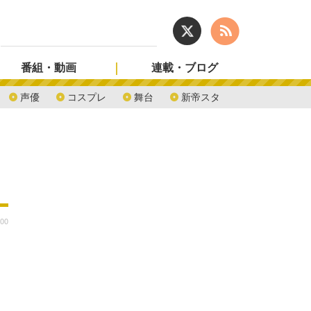
番組・動画
連載・ブログ
声優
コスプレ
舞台
新帝スタ
:00