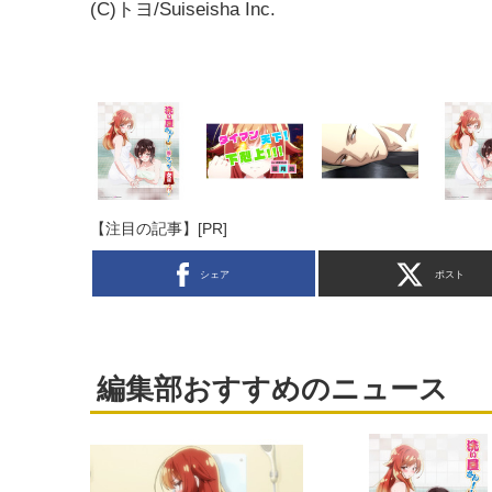
(C)トヨ/Suiseisha Inc.
【注目の記事】[PR]
シェア
ポスト
編集部おすすめのニュース