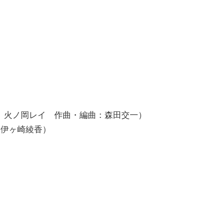
、火ノ岡レイ 作曲・編曲：森田交一）
.伊ヶ崎綾香）