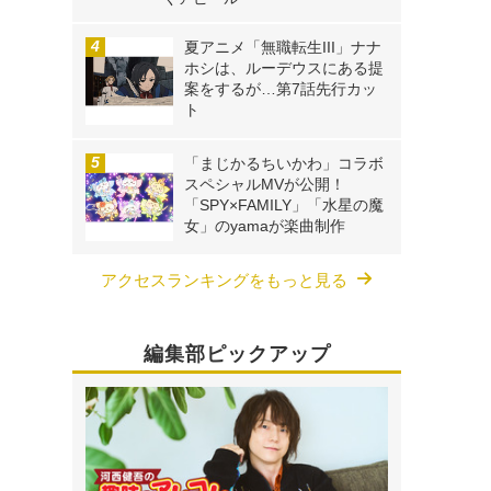
夏アニメ「無職転生III」ナナ
ホシは、ルーデウスにある提
案をするが…第7話先行カッ
ト
「まじかるちいかわ」コラボ
スペシャルMVが公開！
「SPY×FAMILY」「水星の魔
女」のyamaが楽曲制作
アクセスランキングをもっと見る
編集部ピックアップ