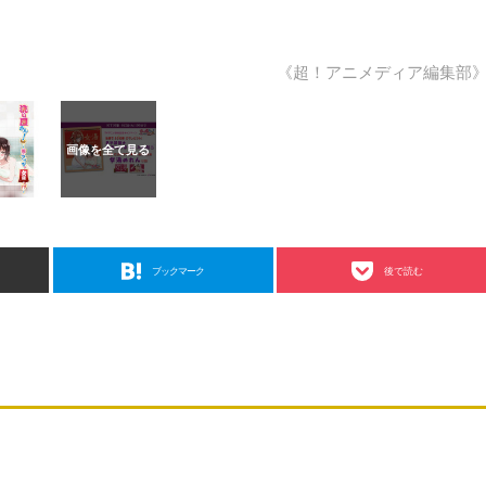
《超！アニメディア編集部
ブックマーク
後で読む