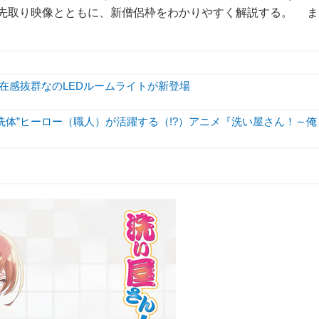
の先取り映像とともに、新僧侶枠をわかりやすく解説する。 ま
存在感抜群なのLEDルームライトが新登場
洗体”ヒーロー（職人）が活躍する（!?）アニメ『洗い屋さん！～俺