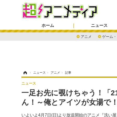
ホーム
ニュース
アニメ
ゲーム・
ホーム
›
ニュース
›
アニメ
›
記事
ニュース
一足お先に覗けちゃう！「2
ん！～俺とアイツが女湯で！？
いよいよ4月7日(日)より放送開始のアニメ『洗