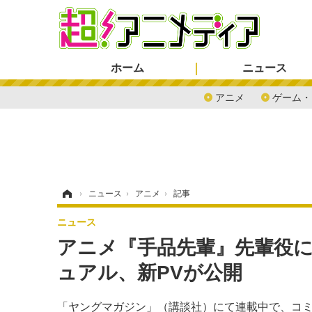
ホーム
ニュース
アニメ
ゲーム・
ホーム
›
ニュース
›
アニメ
›
記事
ニュース
アニメ『手品先輩』先輩役
ュアル、新PVが公開
「ヤングマガジン」（講談社）にて連載中で、コミ