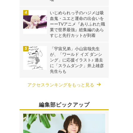
いじめられっ子のハジメは吸
血鬼・ユエと運命の出会いを
ーーTVアニメ『ありふれた職
業で世界最強』総集編のあら
すじと先行カットが到着
「宇宙兄弟」小山宙哉先生
が、「ワールド イズ ダンシ
ング」に応援イラスト♪ 過去
に「スラムダンク」井上雄彦
先生らも
アクセスランキングをもっと見る
編集部ピックアップ