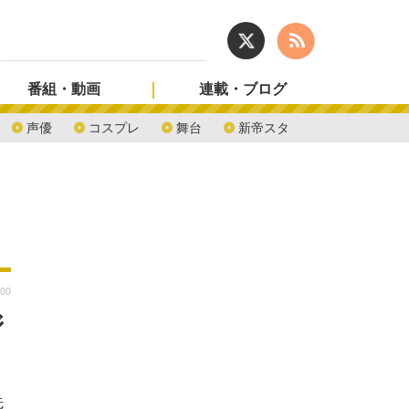
番組・動画
連載・ブログ
声優
コスプレ
舞台
新帝スタ
:00
ジ
先