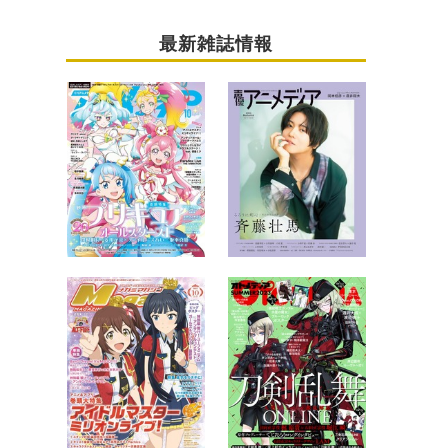
最新雑誌情報
番、10月16日スタート！ 初回ゲストは市川蒼