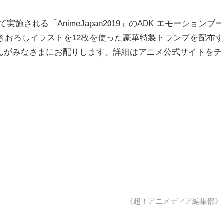
実施される「AnimeJapan2019」のADK エモーションブ
の描きおろしイラストを12枚を使った豪華特製トランプを配布
んがみなさまにお配りします。詳細はアニメ公式サイトを
《超！アニメディア編集部