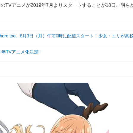
TVアニメが2019年7月よりスタートすることが18日、明ら
hero too」8月3日（月）午前0時に配信スタート！少女・エリが高
年TVアニメ化決定!!