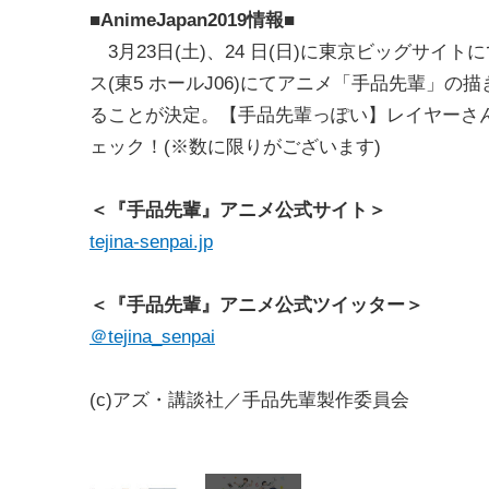
■AnimeJapan2019情報■
3月23日(土)、24 日(日)に東京ビッグサイトにて
ス(東5 ホールJ06)にてアニメ「手品先輩」
ることが決定。【手品先輩っぽい】レイヤーさ
ェック！(※数に限りがございます)
＜『手品先輩』アニメ公式サイト＞
tejina-senpai.jp
＜『手品先輩』アニメ公式ツイッター＞
＠tejina_senpai
(c)アズ・講談社／手品先輩製作委員会