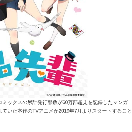
コミックスの累計発行部数が60万部超えを記録したマンガ
ていた本作のTVアニメが2019年7月よりスタートすること