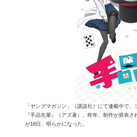
「ヤングマガジン」（講談社）にて連載中で、
『手品先輩』（アズ著）。昨年、制作が発表され
が18日、明らかになった。