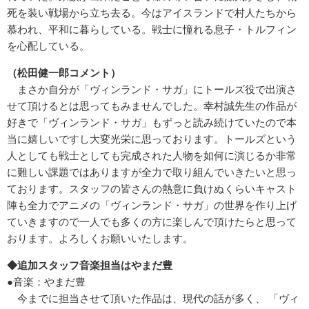
死を装い戦場から立ち去る。今はアイスランドで村人たちから
慕われ、平和に暮らしている。戦士に憧れる息子・トルフィン
を心配している。
（松田健一郎コメント）
まさか自分が「ヴィンランド・サガ」にトールズ役で出演さ
せて頂けるとは思ってもみませんでした。幸村誠先生の作品が
好きで「ヴィンランド・サガ」もずっと読み続けていたので本
当に嬉しいですし大変光栄に思っております。トールズという
人としても戦士としても完成された人物を如何に演じるか非常
に難しい課題ではありますが全力で取り組んでいきたいと思っ
ております。スタッフの皆さんの熱意に負けぬくらいキャスト
陣も全力でアニメの「ヴィンランド・サガ」の世界を作り上げ
ていきますので一人でも多くの方に楽しんで頂けたらと思って
おります。よろしくお願いいたします。
◆追加スタッフ音楽担当はやまだ豊
●音楽：やまだ豊
今までに担当させて頂いた作品は、現代の話が多く、 「ヴィ