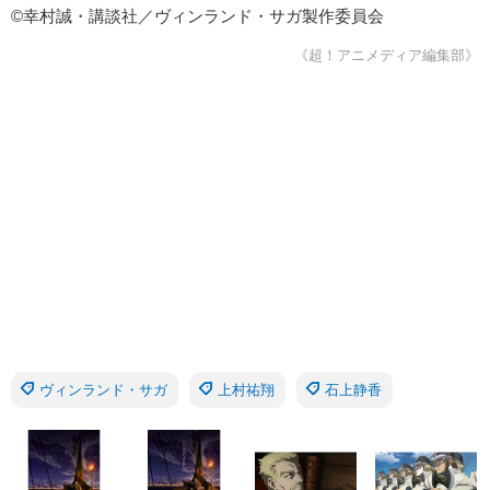
©幸村誠・講談社／ヴィンランド・サガ製作委員会
《超！アニメディア編集部》
ヴィンランド・サガ
上村祐翔
石上静香