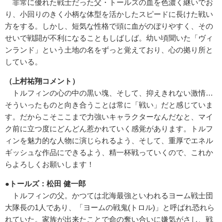
非常に優れた戦士だった父・トールズの血を色濃く継いでお
り、小回りのきく小柄な体型を活かしたスピードに長けた戦い
方をする。しかし、短気な性格で頭に血がのぼりやすく、その
せいで戦闘が不利になることもしばしば。幼い頃聞いた「ヴィ
ンランド」という土地の名をずっと覚えており、心の拠り所と
している。
（上村祐翔コメント）
トルフィンの心の中の黒い塊、そして、抑えきれない激情…
そういったものと向き合うことは常に「戦い」だと感じていま
す。だからこそここまで力強いキャラクターなんだなと、マイ
ク前に立つ度にどんどん惹かれていく感覚があります。トルフ
ィンを魅力的な人物に演じられるよう、そして、重厚でエネル
ギッシュな作品にできるよう、精一杯戦っていくので、これか
らよろしくお願いします！
●トールズ：松田 健一郎
トルフィンの父。かつては北海最強といわれるヨーム戦士団
大隊長の1人であり、「ヨームの戦鬼(トロル)」と呼ばれ恐れら
れていた。家族が出来たことで命の奪い合いに嫌気がさし、戦