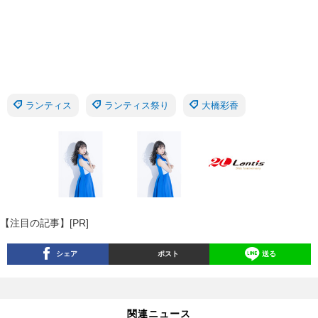
ランティス
ランティス祭り
大橋彩香
【注目の記事】[PR]
シェア
ポスト
送る
関連ニュース