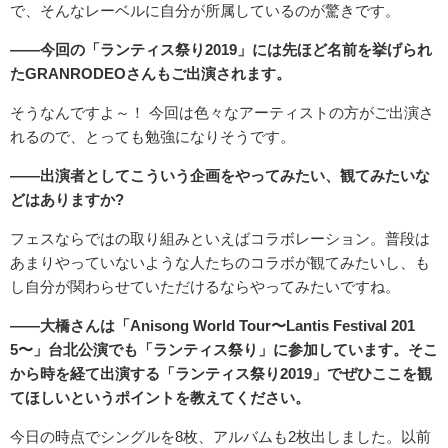
で、そんなレーベルに自分が所属しているのが驚きです。
――今回の「ランティス祭り2019」には先ほど名前を挙げられ
たGRANRODEOさんもご出演されます。
そうなんですよ～！ 今回は色々なアーティストの方がご出演さ
れるので、とっても勉強になりそうです。
――出演者としてこういう企画をやってみたい、観てみたいな
どはありますか?
フェスならではの取り組みといえばコラボレーション。普段は
あまりやっていないような人たちのコラボが観てみたいし、も
し自分が関わらせていただけるならやってみたいですね。
――大橋さんは「Anisong World Tour〜Lantis Festival 201
5〜」台北公演でも「ランティス祭り」に参加しています。そこ
から時を経て出演する「ランティス祭り2019」でぜひここを観
てほしいというポイントを教えてください。
今日の時点でシングルを8枚、アルバムも2枚出しました。以前