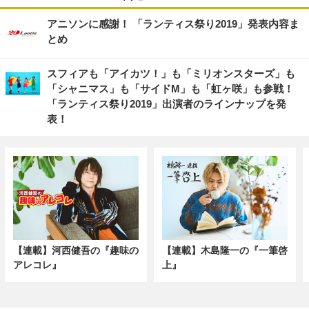
アニソンに感謝！ 「ランティス祭り2019」発表内容ま
とめ
スフィアも「アイカツ！」も「ミリオンスターズ」も
「シャニマス」も「サイドM」も「虹ヶ咲」も参戦！
「ランティス祭り2019」出演者のラインナップを発
表！
【連載】河西健吾の『趣味の
【連載】木島隆一の『一筆啓
アレコレ』
上』