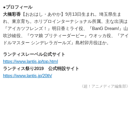
●プロフィール
大橋彩香
【おおはし・あやか】9月13日生まれ。埼玉県生ま
れ、東京育ち。ホリプロインターナショナル所属。主な出演は
『アイカツフレンズ！』明日香ミライ役、『BanG Dream!』山
吹沙綾役、『ウマ娘 プリティーダービー』ウオッカ役、『アイ
ドルマスター シンデレラガールズ』島村卯月役ほか。
ランティスレーベル公式サイト
https://www.lantis.jp/top.html
ランティス祭り2019 公式特設サイト
https://www.lantis.jp/20th/
《超！アニメディア編集部》