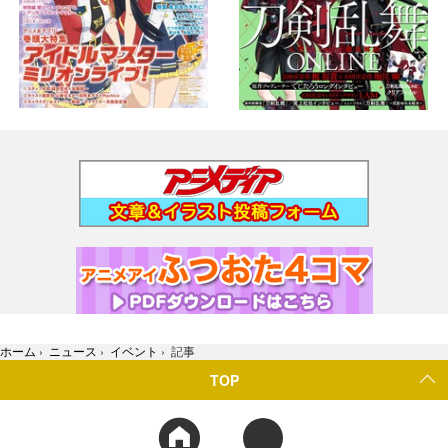
ホーム
›
ニュース
›
イベント
›
記事
TOP