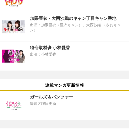
加隈亜衣・大西沙織のキャン丁目キャン番地
出演：加隈亜衣（亜衣キャン）、大西沙織 （さおキャ
ン）
特命取材班 小林愛香
出演：小林愛香
連載マンガ更新情報
ガールズ＆パンツァー
毎週火曜日更新