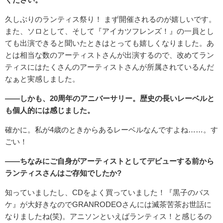
久しぶりのランティス祭り！ まず開催されるのが嬉しいです。
また、ソロとして、そして『アイカツフレンズ！』の一員とし
ても出演できると聞いたときはとっても嬉しくなりました。あ
とは相当な数のアーティストさんが出演するので、改めてラン
ティスにはたくさんのアーティストさんが所属されているんだ
なぁと実感しました。
――しかも、20周年のアニバーサリー。歴史の長いレーベルと
も個人的には感じました。
確かに。私が4歳のときからあるレーベルなんですよね……。す
ごい！
――ちなみにご自身がアーティストとしてデビューする前から
ランティスさんはご存知でしたか?
知っていましたし、CDをよく買っていました！『黒子のバス
ケ』が大好きなのでGRANRODEOさんには滅茶苦茶お世話に
なりましたね(笑)。アニソンといえばランティス！と感じるの