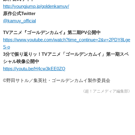
http://youngjump.jp/goldenkamuy/
原作公式Twitter
@kamuy_official
TVアニメ『ゴールデンカムイ』第二期PV公開中
https://www.youtube.com/watch?time_continue=2&v=2PDY8Lge
S-o
3分で振り返りッ！TVアニメ「ゴールデンカムイ」第一期スペ
シャル映像公開中
https://youtu.be/H4cw3kEE0ZQ
©野田サトル／集英社・ゴールデンカムイ製作委員会
《超！アニメディア編集部》