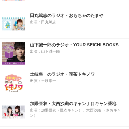
田丸篤志のラジオ・おもちゃのたまや
出演：田丸篤志
山下誠一郎のラジオ・YOUR SEICHI BOOKS
出演：山下誠一郎
土岐隼一のラジオ・喫茶トキノワ
出演：土岐隼一
加隈亜衣・大西沙織のキャン丁目キャン番地
出演：加隈亜衣（亜衣キャン）、大西沙織 （さおキャ
ン）