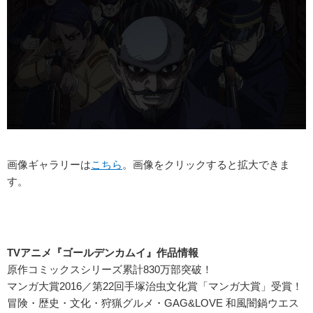
画像ギャラリーは
こちら
。画像をクリックすると拡大できま
す。
TV
アニメ『ゴールデンカムイ』作品情報
原作コミックスシリーズ累計830万部突破！
マンガ大賞2016／第22回手塚治虫文化賞「マンガ大賞」受賞！
冒険・歴史・文化・狩猟グルメ・GAG&LOVE 和風闇鍋ウエス