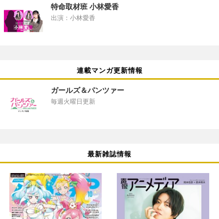
特命取材班 小林愛香
出演：小林愛香
連載マンガ更新情報
ガールズ＆パンツァー
毎週火曜日更新
最新雑誌情報