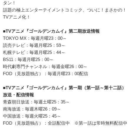
タン！
話題の極上エンターテイメントコミック、ついに！まさかの！
TVアニメ化！
■TV
アニメ『ゴールデンカムイ』第二期放送情報
TOKYO MX：毎週月曜23：00～
読売テレビ：毎週月曜25：59～
札幌テレビ：毎週月曜25：44～
BS11：毎週月曜25：00～
時代劇専門チャンネル：毎週金曜26：00～
FOD（見放題独占）：毎週月曜23：00配信
■
TV
アニメ『ゴールデンカムイ』第一期（第一話～第十二話）
放送・配信情報
青森朝日放送：毎週土曜25：35～
南海放送：毎週木曜26：09～
中国放送：毎週火曜25：45～
FOD（見放題独占）：全話配信中 ※第一話は常時無料配信中