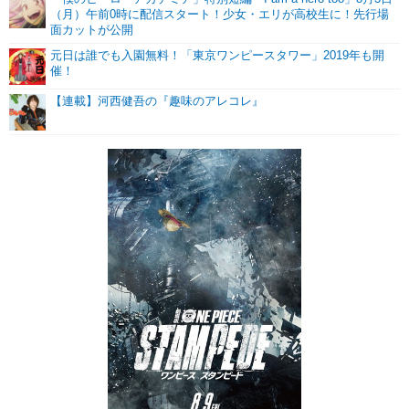
（月）午前0時に配信スタート！少女・エリが高校生に！先行場
面カットが公開
元日は誰でも入園無料！「東京ワンピースタワー」2019年も開
催！
【連載】河西健吾の『趣味のアレコレ』