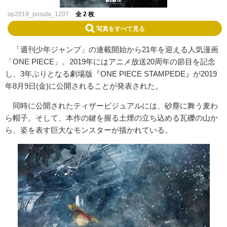
op2019_posuta_1207
全 2 枚
写真をすべて見る
「週刊少年ジャンプ」の連載開始から21年を迎える人気漫画
「ONE PIECE」。2019年にはアニメ放送20周年の節目を記念
し、3年ぶりとなる劇場版『ONE PIECE STAMPEDE』が2019
年8月9日(金)に公開されることが発表された。
同時に公開されたティザービジュアルには、砂塵に舞う麦わ
ら帽子。そして、本作の鍵を握る土煙の立ち込める瓦礫の山か
ら、姿を表す巨大なモンスターが描かれている。