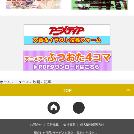
ホーム
›
ニュース
›
映画
›
記事
TOP
お問合せ
広告掲載
会社概要
個人情報保護方針
紹介した商品/サービスを購入、契約した場合に、