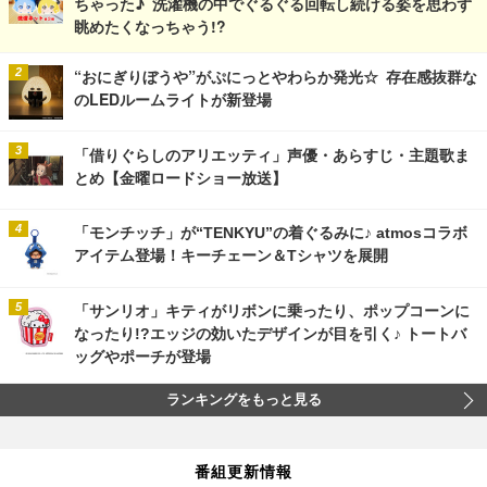
ちゃった♪ 洗濯機の中でぐるぐる回転し続ける姿を思わず
眺めたくなっちゃう!?
“おにぎりぼうや”がぷにっとやわらか発光☆ 存在感抜群な
のLEDルームライトが新登場
「借りぐらしのアリエッティ」声優・あらすじ・主題歌ま
とめ【金曜ロードショー放送】
「モンチッチ」が“TENKYU”の着ぐるみに♪ atmosコラボ
アイテム登場！キーチェーン＆Tシャツを展開
「サンリオ」キティがリボンに乗ったり、ポップコーンに
なったり!?エッジの効いたデザインが目を引く♪ トートバ
ッグやポーチが登場
ランキングをもっと見る
番組更新情報