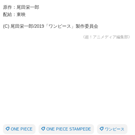
原作：尾田栄一郎
配給：東映
(C) 尾田栄一郎/2019「ワンピース」製作委員会
《超！アニメディア編集部》
ONE PIECE
ONE PIECE STAMPEDE
ワンピース