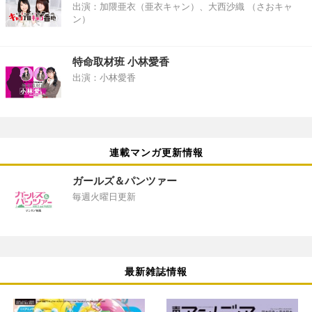
出演：加隈亜衣（亜衣キャン）、大西沙織 （さおキャ
ン）
特命取材班 小林愛香
出演：小林愛香
連載マンガ更新情報
ガールズ＆パンツァー
毎週火曜日更新
最新雑誌情報