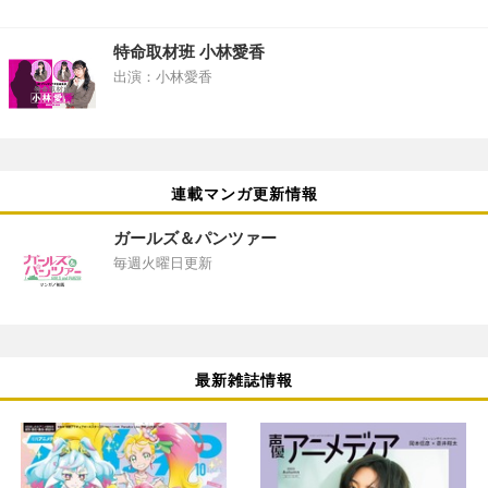
特命取材班 小林愛香
出演：小林愛香
連載マンガ更新情報
ガールズ＆パンツァー
毎週火曜日更新
最新雑誌情報