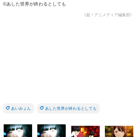
©あした世界が終わるとしても
《超！アニメディア編集部》
あいみょん
あした世界が終わるとしても