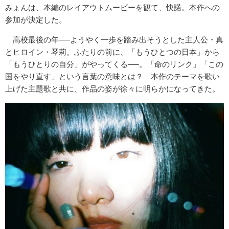
みょんは、本編のレイアウトムービーを観て、快諾。本作への
参加が決定した。
高校最後の年──ようやく一歩を踏み出そうとした主人公・真
とヒロイン・琴莉。ふたりの前に、「もうひとつの日本」から
「もうひとりの自分」がやってくる──。「命のリンク」「この
国をやり直す」という言葉の意味とは？ 本作のテーマを歌い
上げた主題歌と共に、作品の姿が徐々に明らかになってきた。