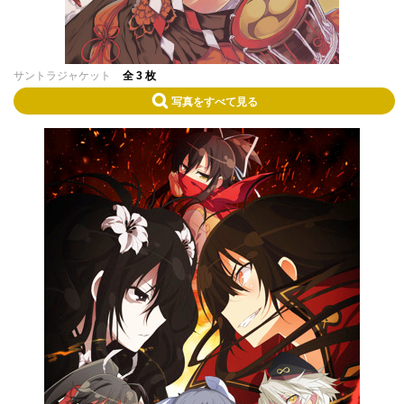
サントラジャケット
全 3 枚
写真をすべて見る