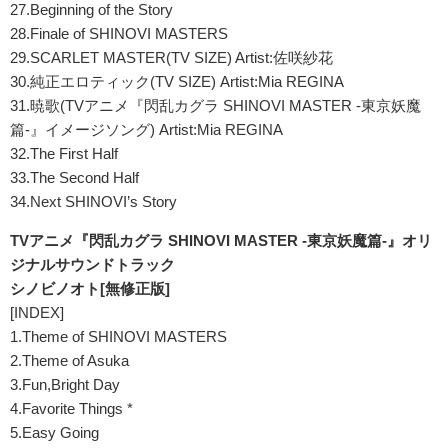
27.Beginning of the Story
28.Finale of SHINOVI MASTERS
29.SCARLET MASTER(TV SIZE) Artist:佐咲紗花
30.純正エロティック(TV SIZE) Artist:Mia REGINA
31.暁歌(TVアニメ『閃乱カグラ SHINOVI MASTER -東京妖魔
篇-』イメージソング) Artist:Mia REGINA
32.The First Half
33.The Second Half
34.Next SHINOVI’s Story
TVアニメ『閃乱カグラ SHINOVI MASTER -東京妖魔篇-』オリ
ジナルサウンドトラック
シノビノオト[無修正版]
[INDEX]
1.Theme of SHINOVI MASTERS
2.Theme of Asuka
3.Fun,Bright Day
4.Favorite Things *
5.Easy Going