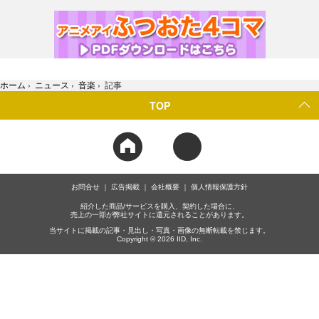
ホーム
›
ニュース
›
音楽
›
記事
TOP
お問合せ
広告掲載
会社概要
個人情報保護方針
紹介した商品/サービスを購入、契約した場合に、
売上の一部が弊社サイトに還元されることがあります。
当サイトに掲載の記事・見出し・写真・画像の無断転載を禁じます。
Copyright © 2026 IID, Inc.