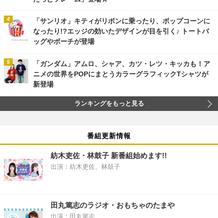
「サンリオ」キティがリボンに乗ったり、ポップコーンに
なったり!?エッジの効いたデザインが目を引く♪ トートバ
ッグやポーチが登場
「ガンダム」アムロ、シャア、カツ・レツ・キッカも！ア
ニメの世界をPOPにまとうカラーグラフィックTシャツが
新登場
ランキングをもっと見る
番組更新情報
紡木吏佐・林鼓子 新番組始めます!!
出演：紡木吏佐、林鼓子
田丸篤志のラジオ・おもちゃのたまや
出演：田丸篤志