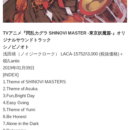
TVアニメ『閃乱カグラ SHINOVI MASTER -東京妖魔篇-』オリ
ジナルサウンドトラック
シノビノオト
浅田靖（ノイジークローク） LACA-15752/\3,000 (税抜価格)＋
税/Lantis
2019年01月09日
[INDEX]
1.Theme of SHINOVI MASTERS
2.Theme of Asuka
3.Fun,Bright Day
4.Easy Going
5.Theme of Yumi
6.Be Honest
7.Alone in the Dark