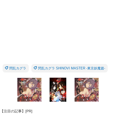
閃乱カグラ
閃乱カグラ SHINOVI MASTER -東京妖魔篇-
【注目の記事】[PR]