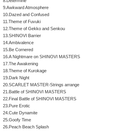
8.Determine
9.Awkward Atmosphere
10.Dazed and Confused
11.Theme of Fuvuki
12.Theme of Gekko and Senkou
13.SHINOVI Barrier
14.Ambivalence
15.Be Cornered
16.A Nightmare on SHINOVI MASTERS
17.The Awakening
18.Theme of Kurokage
19.Dark Night
20.SCARLET MASTER-Strings arrange
21.Battle of SHINOVI MASTERS
22.Final Battle of SHINOVI MASTERS
23.Pure Erotic
24.Cute Dynamite
25.Goofy Time
26.Peach Beach Splash