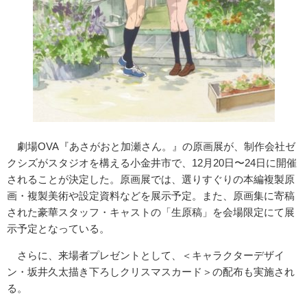
劇場OVA『あさがおと加瀬さん。』の原画展が、制作会社ゼ
クシズがスタジオを構える小金井市で、12月20日〜24日に開催
されることが決定した。原画展では、選りすぐりの本編複製原
画・複製美術や設定資料などを展示予定。また、原画集に寄稿
された豪華スタッフ・キャストの「生原稿」を会場限定にて展
示予定となっている。
さらに、来場者プレゼントとして、＜キャラクターデザイ
ン・坂井久太描き下ろしクリスマスカード＞の配布も実施され
る。