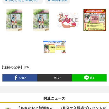
【注目の記事】[PR]
シェア
ポスト
送る
関連ニュース
『あさがおと加瀬さん。』7月分の入場者プレゼントが