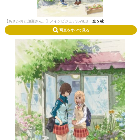
【あさがおと加瀬さん。】メインビジュアルWEB
全 5 枚
写真をすべて見る