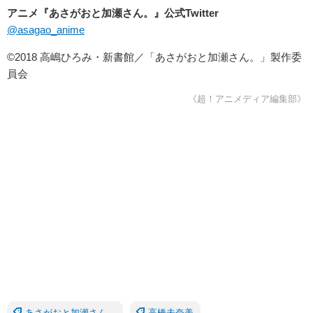
アニメ『あさがおと加瀬さん。』公式Twitter
@asagao_anime
©2018 高嶋ひろみ・新書館／「あさがおと加瀬さん。」製作委
員会
《超！アニメディア編集部》
あさがおと加瀬さん。
高橋未奈美