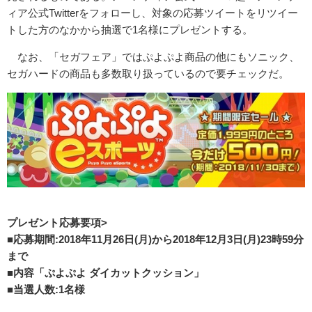
ィア公式Twitterをフォローし、対象の応募ツイートをリツイー
トした方のなかから抽選で1名様にプレゼントする。
なお、「セガフェア」ではぷよぷよ商品の他にもソニック、
セガハードの商品も多数取り扱っているので要チェックだ。
プレゼント応募要項>
■応募期間:2018年11月26日(月)から2018年12月3日(月)23時59分
まで
■内容「ぷよぷよ ダイカットクッション」
■当選人数:1名様