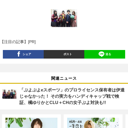
【注目の記事】[PR]
シェア
ポスト
送る
関連ニュース
「ぷよぷよeスポーツ」のプロライセンス保有者は伊達
じゃなかった！ その実力をハンディキャップ戦で検
証、橘ゆりかとCLU＋CHの女子ぷよ対決も!!