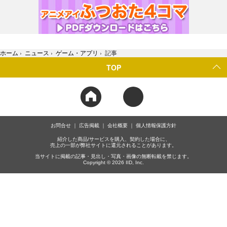
ホーム
›
ニュース
›
ゲーム・アプリ
›
記事
TOP
お問合せ
広告掲載
会社概要
個人情報保護方針
紹介した商品/サービスを購入、契約した場合に、
売上の一部が弊社サイトに還元されることがあります。
当サイトに掲載の記事・見出し・写真・画像の無断転載を禁じます。
Copyright © 2026 IID, Inc.