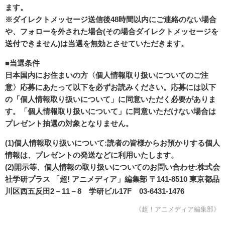
ます。
※ダイレクトメッセージ送信後48時間以内にご連絡のない場合
や、フォローを外された場合(その場合ダイレクトメッセージを
送付できません)は当選を無効とさせていただきます。
■当選条件
日本国内にお住まいの方〈個人情報取り扱いについてのご注
意〉応募にあたって以下を必ずお読みください。応募には以下
の「個人情報取り扱いについて」に同意いただく必要がありま
す。「個人情報取り扱いについて」に同意いただけない場合は
プレゼント抽選の対象となりません。
(1)個人情報取り扱いについて:読者の皆様からお預かりする個人
情報は、プレゼントの発送などに利用いたします。
(2)開示等、個人情報の取り扱いについてのお問い合わせ:株式会
社学研プラス 「超! アニメディア」編集部 〒141-8510 東京都品
川区西五反田2－11－8 学研ビル17F 03-6431-1476
《超！アニメディア編集部》