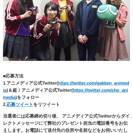
■応募方法
1.
アニメディア公式Twitter(
https://twitter.com/gakken_animed
ia
)＆超！アニメディア公式Twitter(
https://twitter.com/cho_ani
media
)をフォロー
2.
応募ツイート
をリツイート
当選者には応募締め切り後、 アニメディア公式Twitterからダイ
レクトメッセージにて弊社のプレゼント担当の電話番号をお伝
えします。お電話にて送付先の住所や名前などをお伺いいたし