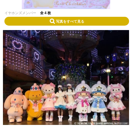
イヤホンズメンバー
全 4 枚
写真をすべて見る