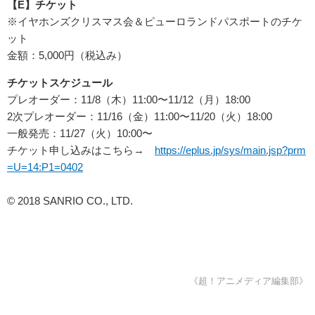
【E】
チケット
※イヤホンズクリスマス会＆ピューロランドパスポートのチケ
ット
金額：5,000円（税込み）
チケットスケジュール
プレオーダー：11/8（木）11:00〜11/12（月）18:00
2次プレオーダー：11/16（金）11:00〜11/20（火）18:00
一般発売：11/27（火）10:00〜
チケット申し込みはこちら→
https://eplus.jp/sys/main.jsp?prm
=U=14:P1=0402
© 2018 SANRIO CO., LTD.
《超！アニメディア編集部》