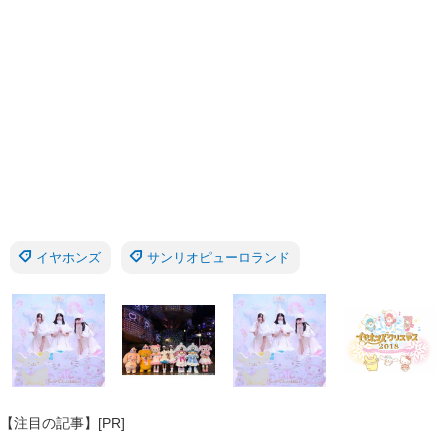
イヤホンズ
サンリオピューロランド
【注目の記事】[PR]