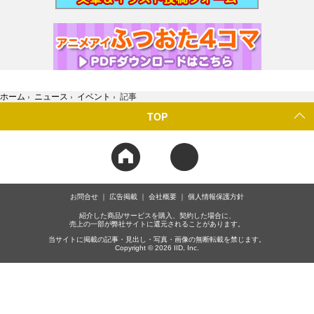
ホーム
›
ニュース
›
イベント
›
記事
TOP
お問合せ
広告掲載
会社概要
個人情報保護方針
紹介した商品/サービスを購入、契約した場合に、
売上の一部が弊社サイトに還元されることがあります。
当サイトに掲載の記事・見出し・写真・画像の無断転載を禁じます。
Copyright © 2026 IID, Inc.