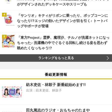
がデザインされたデッキケースやスリーブも
「サンリオ」キティがリボンに乗ったり、ポップコーンに
なったり!?エッジの効いたデザインが目を引く♪ トートバ
ッグやポーチが登場
「東方Project」霊夢、魔理沙、チルノが洗濯ネットになっ
ちゃった♪ 洗濯機の中でぐるぐる回転し続ける姿を思わず
眺めたくなっちゃう!?
ランキングをもっと見る
番組更新情報
紡木吏佐・林鼓子 新番組始めます!!
出演：紡木吏佐、林鼓子
田丸篤志のラジオ・おもちゃのたまや