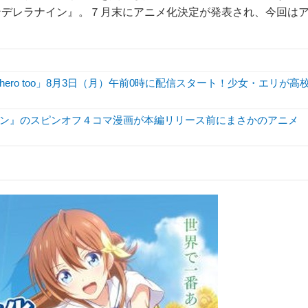
ンデレラナイン』。７月末にアニメ化決定が発表され、今回は
hero too」8月3日（月）午前0時に配信スタート！少女・エリが高
ン』のスピンオフ４コマ漫画が本編リリース前にまさかのアニメ