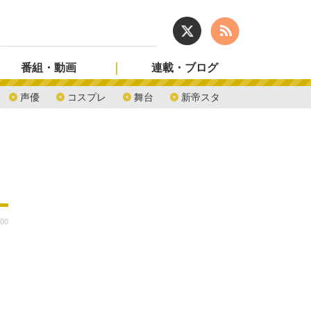
番組・動画
連載・ブログ
声優
コスプレ
舞台
新帝スタ
:00
ー