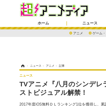
ホーム
ニュース
アニメ
ゲーム・
ホーム
›
ニュース
›
アニメ
›
記事
ニュース
TVアニメ『八月のシンデレ
ストビジュアル解禁！
2017年度iOS無料ＤＬランキング1位を獲得し、