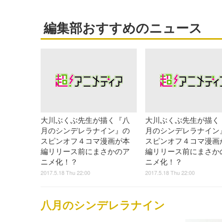
編集部おすすめのニュース
大川ぶくぶ先生が描く『八
大川ぶくぶ先生が描く
月のシンデレラナイン』の
月のシンデレラナイン
スピンオフ４コマ漫画が本
スピンオフ４コマ漫画
編リリース前にまさかのア
編リリース前にまさか
ニメ化！？
ニメ化！？
2017.5.18 Thu 22:00
2017.5.18 Thu 22:00
八月のシンデレラナイン