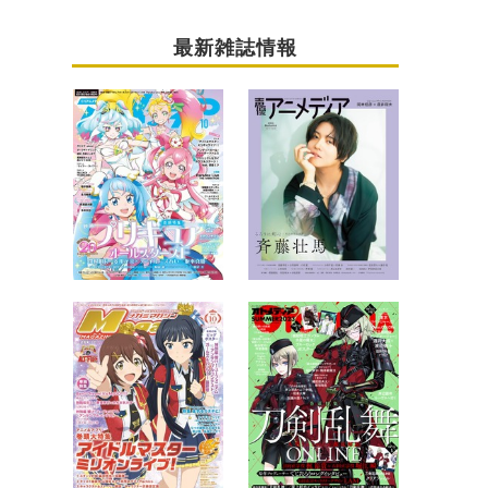
最新雑誌情報