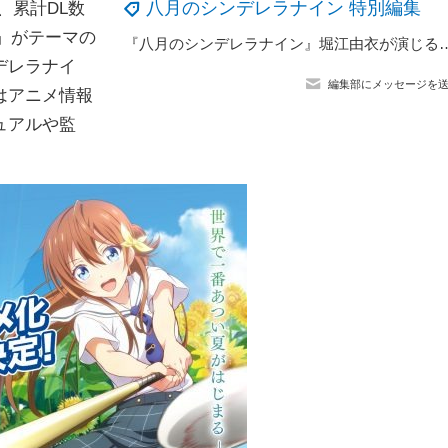
八月のシンデレラナイン 特別編集
、累計DL数
」がテーマの
『八月のシンデレラナイン』堀江由衣が演じる界皇高校のエースピッチャーがガチ
デレラナイ
編集部にメッセージを
はアニメ情報
ュアルや監