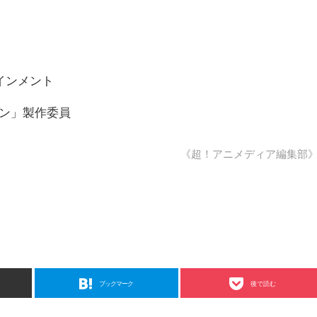
インメント
ナイン」製作委員
《超！アニメディア編集部
ブックマーク
後で読む