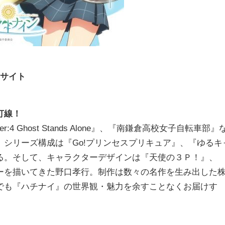
ーサイト
打線！
4 Ghost Stands Alone』、『南鎌倉高校女子自転車部』
シリーズ構成は『Go!プリンセスプリキュア』、『ゆるキ
る。そして、キャラクターデザインは『天使の３Ｐ！』、
ーを描いてきた野口孝行。制作は数々の名作を生み出した
でも『ハチナイ』の世界観・魅力を余すことなくお届けす