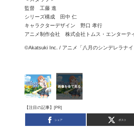
監督 工藤 進
シリーズ構成 田中 仁
キャラクターデザイン 野口 孝行
アニメ制作会社 株式会社トムス・エンターテ
©Akatsuki Inc. / アニメ「八月のシンデレラ
【注目の記事】[PR]
シェア
ポスト