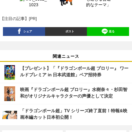
【注目の記事】[PR]
シェア
ポスト
送る
関連ニュース
【プレゼント】「『ドラゴンボール超 ブロリー』 ワー
ルドプレミア in 日本武道館」ペア招待券
映画『ドラゴンボール超 ブロリー』水樹奈々・杉田智
和がオリジナルキャラクターの声優として決定
「ドラゴンボール超」TV シリーズ終了直前！特報&映
画本編カット日本初公開！