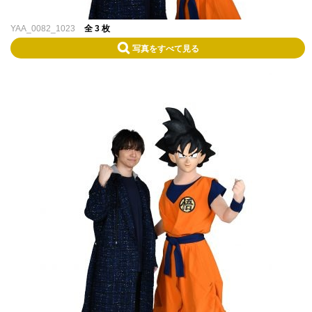
YAA_0082_1023
全 3 枚
写真をすべて見る