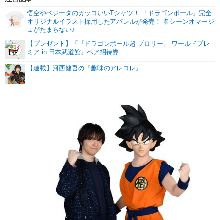
悟空やベジータのカッコいいTシャツ！ 「ドラゴンボール」完全
オリジナルイラスト採用したアパレルが発売！ 名シーンオマージ
ュがたまらない♪
【プレゼント】「『ドラゴンボール超 ブロリー』 ワールドプレ
ミア in 日本武道館」ペア招待券
【連載】河西健吾の『趣味のアレコレ』