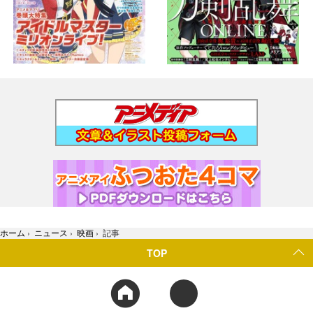
ホーム
›
ニュース
›
映画
›
記事
TOP