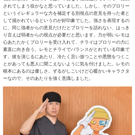
されてしまう役かなと思っていました。しかし、そのブロリー
というイレギュラーな力を補足する別視点の意見を持った者と
して描かれているというのが好印象でした。強さを表現するの
に、同じ強者からの意見だけだとブロリーを語れない、はっき
り言えば弱者からの視点が必要だと思います。力が弱いレモは
心あたたかくブロリーを受け入れて、チライはブロリーの力に
素直に向き合う。レモとチライでバランスがとれている印象で
す。彼を演じるにあたり、冷たく言い放つことや悪態をつくこ
とがあっても悪人に聞こえないように気を付けました。レモの
根本にあるのは優しさ。ずるがしこいけど心暖かいキャラクタ
ーなので、そのあたりを強く意識しました。