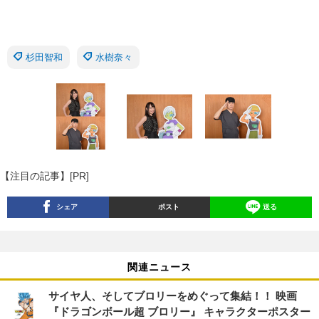
杉田智和
水樹奈々
【注目の記事】[PR]
シェア
ポスト
送る
関連ニュース
サイヤ人、そしてブロリーをめぐって集結！！ 映画
『ドラゴンボール超 ブロリー』 キャラクターポスター