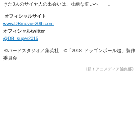
きた3人のサイヤ人の出会いは、壮絶な闘いへ――。
オフィシャルサイト
www.DBmovie-20th.com
オフィシャルtwitter
@DB_super2015
©バードスタジオ／集英社 ©「2018 ドラゴンボール超」製作
委員会
《超！アニメディア編集部》