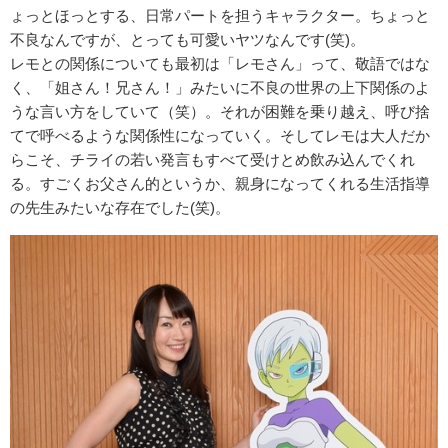
ょっとほっとする、日常パートを担うキャラクター。ちょっと
不良なんですが、とっても可愛いヤツなんです(笑)。
レモとの関係についても最初は「レモさん」って、敬語ではな
く、「姐さん！兄さん！」みたいに不良の世界の上下関係のよ
うな言い方をしていて（笑）。それが困難を乗り越え、呼び捨
てで呼べるような関係性になっていく。そしてレモは大人だか
らこそ、チライの若い発言もすべて受けとめ飲み込んでくれ
る。すごくお父さん的というか、親身になってくれる生活指導
の先生みたいな存在でした(笑)。