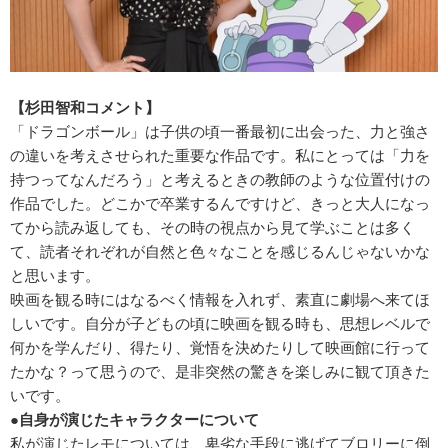
【杉田智和コメント】
「ドラゴンボール」は子供の頃一番最初に出会った、力と強さ
の違いを考えさせられた重要な作品です。私にとっては「力を
持つってなんだろう」と考えるときの教師のような位置付けの
作品でした。どこかで卒業するんですけど、きっと大人になっ
てから読み返しても、その時の視点から見て学ぶことは多く
て、読者それぞれが自然と色々なことを感じるんじゃないかな
と思います。
映画を観る時にはなるべく情報を入れず、素直に劇場へ来てほ
しいです。自分が子どもの頃に映画を観る時も、思想レベルで
何かを学んだり、得たり、覚悟を決めたりして映画館に行って
たかな？って思うので、是非突然の驚きを楽しみに観て頂きた
いです。
●自身が演じたキャラクターについて
私が演じたレモについては、卑劣な手段に逃げてブロリーに倒