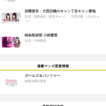
加隈亜衣・大西沙織のキャン丁目キャン番地
出演：加隈亜衣（亜衣キャン）、大西沙織 （さおキャ
ン）
特命取材班 小林愛香
出演：小林愛香
連載マンガ更新情報
ガールズ＆パンツァー
毎週火曜日更新