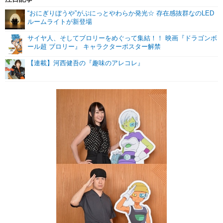
“おにぎりぼうや”がぷにっとやわらか発光☆ 存在感抜群なのLED
ルームライトが新登場
サイヤ人、そしてブロリーをめぐって集結！！ 映画『ドラゴンボ
ール超 ブロリー』 キャラクターポスター解禁
【連載】河西健吾の『趣味のアレコレ』