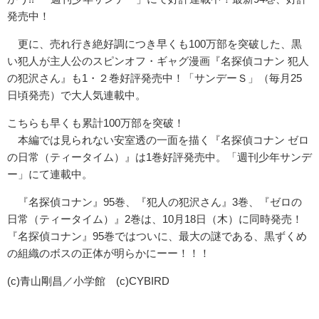
発売中！
更に、売れ行き絶好調につき早くも100万部を突破した、黒
い犯人が主人公のスピンオフ・ギャグ漫画『名探偵コナン 犯人
の犯沢さん』も1・２巻好評発売中！「サンデーＳ」（毎月25
日頃発売）で大人気連載中。
こちらも早くも累計100万部を突破！
本編では見られない安室透の一面を描く『名探偵コナン ゼロ
の日常（ティータイム）』は1巻好評発売中。「週刊少年サンデ
ー」にて連載中。
『名探偵コナン』95巻、『犯人の犯沢さん』3巻、『ゼロの
日常（ティータイム）』2巻は、10月18日（木）に同時発売！
『名探偵コナン』95巻ではついに、最大の謎である、黒ずくめ
の組織のボスの正体が明らかにーー！！！
(c)青山剛昌／小学館 (c)CYBIRD