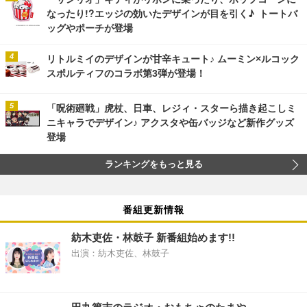
なったり!?エッジの効いたデザインが目を引く♪ トートバ
ッグやポーチが登場
リトルミイのデザインが甘辛キュート♪ ムーミン×ルコック
スポルティフのコラボ第3弾が登場！
「呪術廻戦」虎杖、日車、レジィ・スターら描き起こしミ
ニキャラでデザイン♪ アクスタや缶バッジなど新作グッズ
登場
ランキングをもっと見る
番組更新情報
紡木吏佐・林鼓子 新番組始めます!!
出演：紡木吏佐、林鼓子