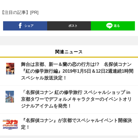
【注目の記事】[PR]
シェア
ポスト
送る
関連ニュース
舞台は京都、新一＆蘭の恋の行方は!? 名探偵コナン
『紅の修学旅行編』2019年1月5日＆12日2週連続1時間
スペシャル放送決定！
「名探偵コナン 紅の修学旅行 スペシャルショップ in
京都タワーでデフォルメキャラクターのイベントオリ
ジナルアイテムを発売！
『名探偵コナン』が京都でスペシャルイベント開催決
定！