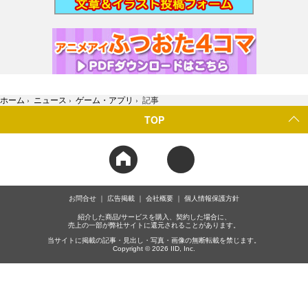
ホーム
›
ニュース
›
ゲーム・アプリ
›
記事
TOP
お問合せ
広告掲載
会社概要
個人情報保護方針
紹介した商品/サービスを購入、契約した場合に、
売上の一部が弊社サイトに還元されることがあります。
当サイトに掲載の記事・見出し・写真・画像の無断転載を禁じます。
Copyright © 2026 IID, Inc.