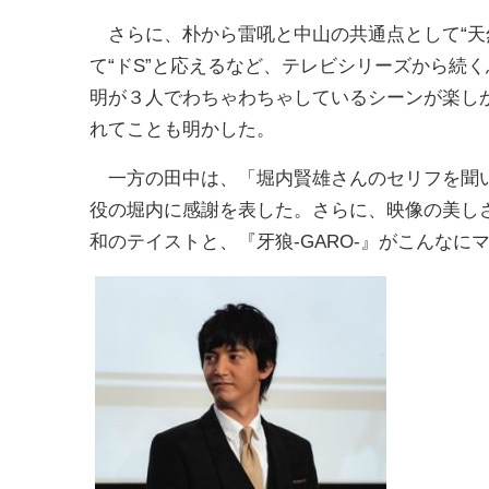
さらに、朴から雷吼と中山の共通点として“天
て“ドS”と応えるなど、テレビシリーズから続
明が３人でわちゃわちゃしているシーンが楽し
れてことも明かした。
一方の田中は、「堀内賢雄さんのセリフを聞い
役の堀内に感謝を表した。さらに、映像の美し
和のテイストと、『牙狼-GARO-』がこんな