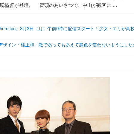
西村聡監督が登壇。 冒頭のあいさつで、中山が観客に …
hero too」8月3日（月）午前0時に配信スタート！少女・エリが高
ーデザイン・桂正和「敵であってもあえて黒色を使わないようにした