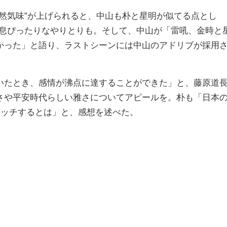
然気味”が上げられると、中山も朴と星明が似てる点とし
く息ぴったりなやりとりも。そして、中山が「雷吼、金時と
かった」と語り、ラストシーンには中山のアドリブが採用
たとき、感情が沸点に達することができた」と、藤原道
さや平安時代らしい雅さについてアピールを。朴も「日本
にマッチするとは」と、感想を述べた。