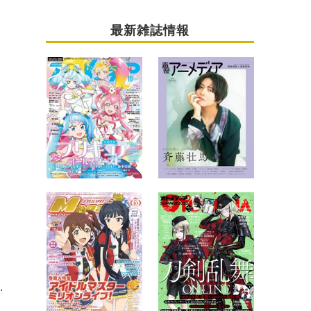
最新雑誌情報
いに中山麻聖もタジタジ レポート到着