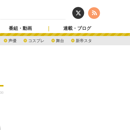
番組・動画
連載・ブログ
声優
コスプレ
舞台
新帝スタ
:30
美