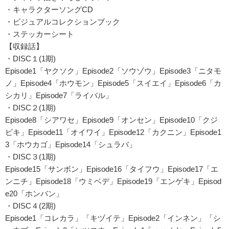
・キャラクターソングCD
・ビジュアルコレクションブック
・ステッカーシート
【収録話】
・DISC１(1期)
Episode1「ヤクソク」Episode2「ソウゾウ」Episode3「ニタモ
ノ」Episode4「ホウモン」Episode5「スイエイ」Episode6「カ
シカリ」Episode7「ライバル」
・DISC２(1期)
Episode8「シアワセ」Episode9「オンセン」Episode10「クジ
ビキ」Episode11「オイワイ」Episode12「カクニン」Episode1
3「ホウカゴ」Episode14「シュラバ」
・DISC３(1期)
Episode15「サンボン」Episode16「タイフウ」Episode17「エ
ンニチ」Episode18「ウミベデ」Episode19「エンゲキ」Episod
e20「ホンバン」
・DISC４(2期)
Episode1「コレカラ」「キヅイテ」Episode2「インネン」「シ