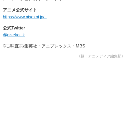
アニメ公式サイト
https://www.nisekoi.jp/
公式Twitter
@nisekoi_k
©古味直志/集英社・アニプレックス・MBS
《超！アニメディア編集部》