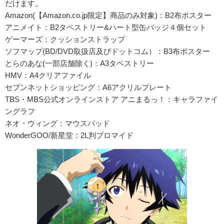
だけます。
Amazon(【Amazon.co.jp限定】商品のみ対象)：B2布ポスター
アニメイト：B2タペストリー&ハート型缶バッジ４個セット
ゲーマーズ：クッションストラップ
ソフマップ(BD/DVD取扱店及びドットコム）：B3布ポスター
とらのあな(一部店舗除く)：A3タペストリー
HMV：A4クリアファイル
セブンネットショッピング：A6アクリルプレート
TBS・MBS公式オンラインストア アニまるっ！：キャラファイ
ングラフ
ネオ・ウィング：マウスパッド
WonderGOO/新星堂：2L判ブロマイド