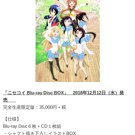
「ニセコイ Blu-ray Disc BOX」 2018年12月12日（水）発
売
完全生産限定版：35,000円＋税
【仕様】
Blu-ray Disc６枚＋CD１枚組
・シャフト描き下ろしイラストBOX