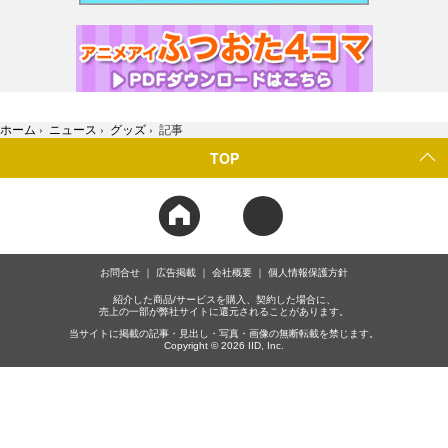
ホーム
›
ニュース
›
グッズ
›
記事
TOP
お問合せ
広告掲載
会社概要
個人情報保護方針
紹介した商品/サービスを購入、契約した場合に、
売上の一部が弊社サイトに還元されることがあります。
当サイトに掲載の記事・見出し・写真・画像の無断転載を禁じます。
Copyright © 2026 IID, Inc.