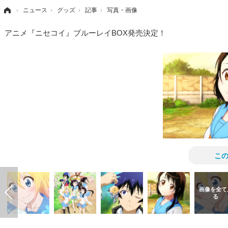
›
ニュース
›
グッズ
›
記事
›
写真・画像
アニメ『ニセコイ』ブルーレイBOX発売決定！
こ