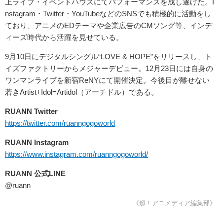
上ライブ・イベントハウスにてパフォーマンスを成し遂げた。I
nstagram・Twitter・YouTubeなどのSNSでも積極的に活動をし
ており、アニメのEDテーマや企業広告のCMソング等、インデ
ィーズ時代から活躍を見せている。
9月10日にデジタルシングル“LOVE & HOPE”をリリースし、ト
イズファクトリーからメジャーデビュー。12月23日には自身の
ワンマンライブを新宿ReNYにて開催決定。今後目が離せない
若きArtist+Idol=Artidol（アーチドル）である。
RUANN Twitter
https://twitter.com/ruanngogoworld
RUANN Instagram
https://www.instagram.com/ruanngogoworld/
RUANN 公式LINE
@ruann
《超！アニメディア編集部》