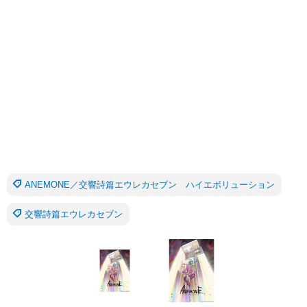
ANEMONE／交響詩篇エウレカセブン ハイエボリューション
交響詩篇エウレカセブン