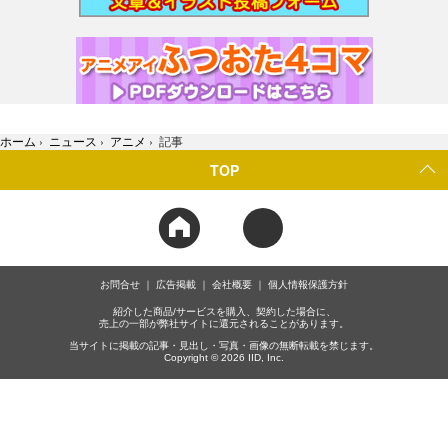
ホーム
›
ニュース
›
アニメ
›
記事
TOP
お問合せ
広告掲載
会社概要
個人情報保護方針
紹介した商品/サービスを購入、契約した場合に、
売上の一部が弊社サイトに還元されることがあります。
当サイトに掲載の記事・見出し・写真・画像の無断転載を禁じます。
Copyright © 2026 IID, Inc.