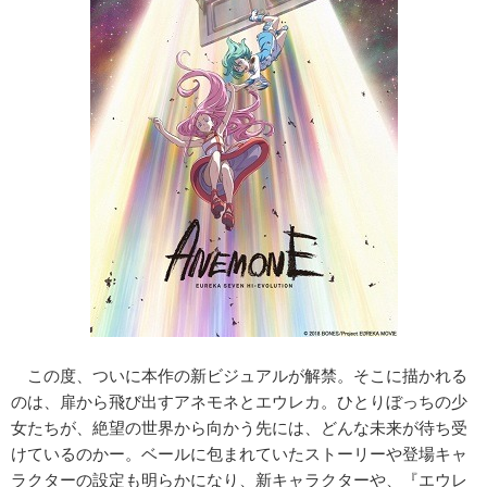
この度、ついに本作の新ビジュアルが解禁。そこに描かれる
のは、扉から飛び出すアネモネとエウレカ。ひとりぼっちの少
女たちが、絶望の世界から向かう先には、どんな未来が待ち受
けているのかー。ベールに包まれていたストーリーや登場キャ
ラクターの設定も明らかになり、新キャラクターや、『エウレ