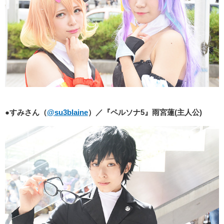
●すみさん（
@su3blaine
）／『ペルソナ5』雨宮蓮(主人公)