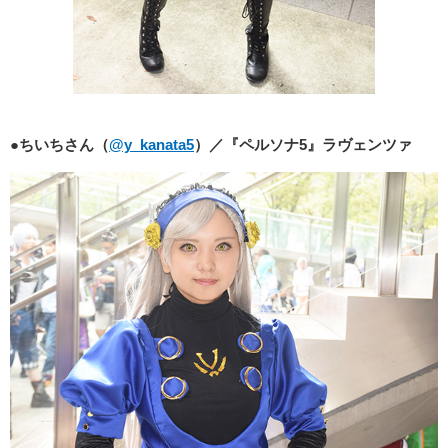
●ちいちさん（
@y_kanata5
）／『ペルソナ5』ラヴェンツァ