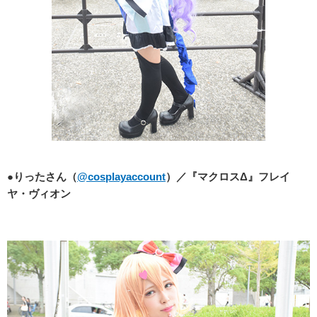
●りったさん（
@cosplayaccount
）／『マクロスΔ』フレイ
ヤ・ヴィオン