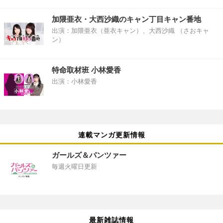
加隈亜衣・大西沙織のキャン丁目キャン番地
出演：加隈亜衣（亜衣キャン）、大西沙織 （さおキャ
ン）
特命取材班 小林愛香
出演：小林愛香
連載マンガ更新情報
ガールズ＆パンツァー
毎週火曜日更新
最新雑誌情報