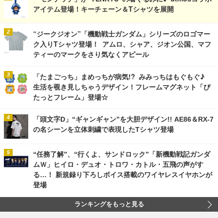
アイテム登場！キーチェーン＆Tシャツを展開
“ジークジオン”「機動戦士ガンダム」シリーズのロゴマー
ク入りTシャツ登場！ アムロ、シャア、ジオン公国、マフ
ティーのマークをさり気なくアピール
「たまごっち」まめっちが病気!? みみっちはもぐもぐ♪
生活を覗き見しちゃうデザイン！フレームマグネット「ぴ
たっとフレーム」登場☆
「頭文字D」“ギャンギャン”を大胆デザイン!! AE86＆RX-7
の名シーンを立体刺繍で表現したTシャツ登場
“任務了解”、“行くよ、サンドロック”「新機動戦記ガンダ
ムＷ」ヒイロ・デュオ・トロワ・カトル・五飛の声がす
る…！ 新規録り下ろしボイス搭載のワイヤレスイヤホンが
登場
ランキングをもっと見る