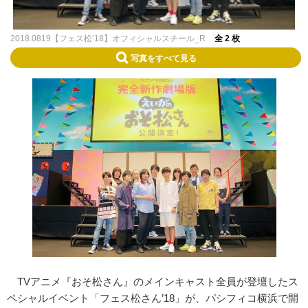
2018.0819【フェス松’18】オフィシャルスチール_R
全 2 枚
写真をすべて見る
TVアニメ『おそ松さん』のメインキャスト全員が登壇したス
ペシャルイベント「フェス松さん’18」が、パシフィコ横浜で開