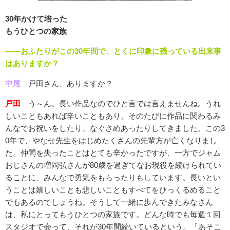
30年かけて培った
もうひとつの家族
――おふたりがこの30年間で、とくに印象に残っている出来事
はありますか？
中尾
戸田さん、ありますか？
戸田
う～ん。長い作品なのでひと言では言えませんね。うれ
しいこともあれば辛いこともあり、そのたびに作品に関わるみ
んなでお祝いをしたり、なぐさめあったりしてきました。この3
0年で、やなせ先生をはじめたくさんの先輩方が亡くなりまし
た。仲間を失ったことはとても辛かったですが、一方でジャム
おじさんの増岡弘さんが80歳を過ぎてなお現役を続けられてい
ることに、みんなで勇気をもらったりもしています。長いとい
うことは嬉しいことも悲しいこともすべてをひっくるめること
でもあるのでしょうね。そうして一緒に歩んできたみなさん
は、私にとってもうひとつの家族です。どんな時でも毎週１回
スタジオで会って、それが30年間続いているという。「あそこ