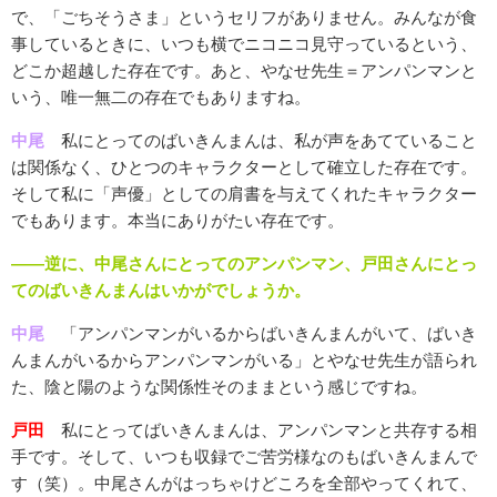
で、「ごちそうさま」というセリフがありません。みんなが食
事しているときに、いつも横でニコニコ見守っているという、
どこか超越した存在です。あと、やなせ先生＝アンパンマンと
いう、唯一無二の存在でもありますね。
中尾
私にとってのばいきんまんは、私が声をあてていること
は関係なく、ひとつのキャラクターとして確立した存在です。
そして私に「声優」としての肩書を与えてくれたキャラクター
でもあります。本当にありがたい存在です。
――逆に、中尾さんにとってのアンパンマン、戸田さんにとっ
てのばいきんまんはいかがでしょうか。
中尾
「アンパンマンがいるからばいきんまんがいて、ばいき
んまんがいるからアンパンマンがいる」とやなせ先生が語られ
た、陰と陽のような関係性そのままという感じですね。
戸田
私にとってばいきんまんは、アンパンマンと共存する相
手です。そして、いつも収録でご苦労様なのもばいきんまんで
す（笑）。中尾さんがはっちゃけどころを全部やってくれて、