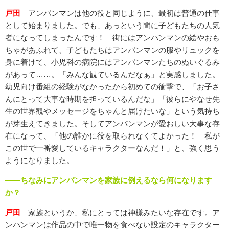
戸田
アンパンマンは他の役と同じように、最初は普通の仕事
として始まりました。でも、あっという間に子どもたちの人気
者になってしまったんです！ 街にはアンパンマンの絵やおも
ちゃがあふれて、子どもたちはアンパンマンの服やリュックを
身に着けて、小児科の病院にはアンパンマンたちのぬいぐるみ
があって……。「みんな観ているんだなぁ」と実感しました。
幼児向け番組の経験がなかったから初めての衝撃で、「お子さ
んにとって大事な時期を担っているんだな」「彼らにやなせ先
生の世界観やメッセージをちゃんと届けたいな」という気持ち
が芽生えてきました。そしてアンパンマンが愛おしい大事な存
在になって、「他の誰かに役を取られなくてよかった！ 私が
この世で一番愛しているキャラクターなんだ！」と、強く思う
ようになりました。
――ちなみにアンパンマンを家族に例えるなら何になります
か？
戸田
家族というか、私にとっては神様みたいな存在です。ア
ンパンマンは作品の中で唯一物を食べない設定のキャラクター