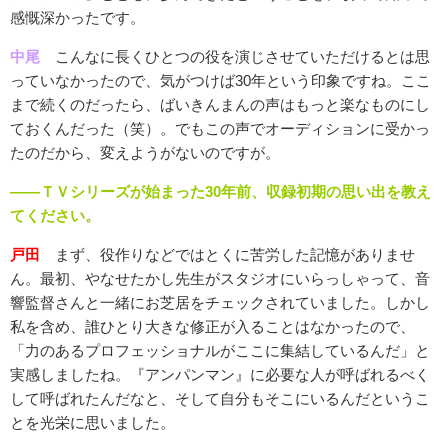
感慨深かったです。
中尾
こんなに長くひとつの役を演じさせていただけるとは思
っていなかったので、気がつけば30年という印象ですね。ここ
まで続くのだったら、ばいきんまんの声はもっと楽なものにし
ておくんだった（笑）。でもこの声でオーディションに受かっ
たのだから、変えようがないのですが。
――ＴＶシリーズが始まった30年前、収録初期の思い出を教え
てください。
戸田
まず、役作りなどではとくに苦労した記憶がありませ
ん。最初、やなせたかし先生がスタジオにいらっしゃって、音
響監督さんと一緒にお芝居をチェックされていました。しかし
私を含め、誰ひとり大きな修正が入ることはなかったので、
「力のあるプロフェッショナルがここに集結しているんだ」と
実感しましたね。『アンパンマン』に必要な人が呼ばれるべく
して呼ばれたんだなと、そして自分もそこにいるんだというこ
とを光栄に思いました。