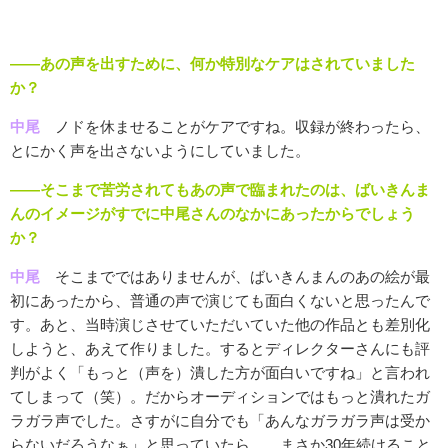
――あの声を出すために、何か特別なケアはされていました
か？
中尾
ノドを休ませることがケアですね。収録が終わったら、
とにかく声を出さないようにしていました。
――そこまで苦労されてもあの声で臨まれたのは、ばいきんま
んのイメージがすでに中尾さんのなかにあったからでしょう
か？
中尾
そこまでではありませんが、ばいきんまんのあの絵が最
初にあったから、普通の声で演じても面白くないと思ったんで
す。あと、当時演じさせていただいていた他の作品とも差別化
しようと、あえて作りました。するとディレクターさんにも評
判がよく「もっと（声を）潰した方が面白いですね」と言われ
てしまって（笑）。だからオーディションではもっと潰れたガ
ラガラ声でした。さすがに自分でも「あんなガラガラ声は受か
らないだろうなぁ」と思っていたら……まさか30年続けること