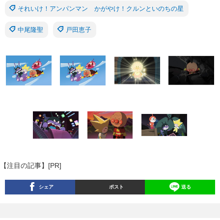
それいけ！アンパンマン かがやけ！クルンといのちの星
中尾隆聖
戸田恵子
【注目の記事】[PR]
シェア
ポスト
送る