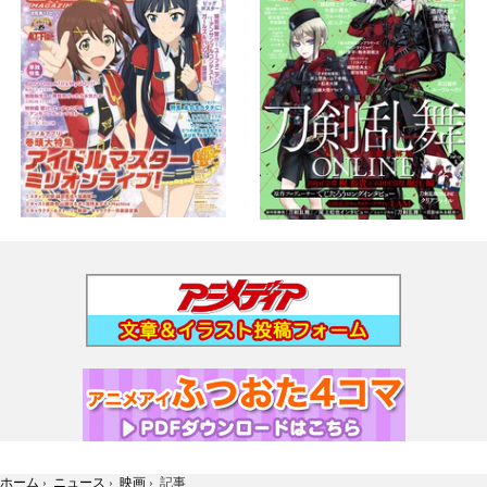
ホーム
›
ニュース
›
映画
›
記事