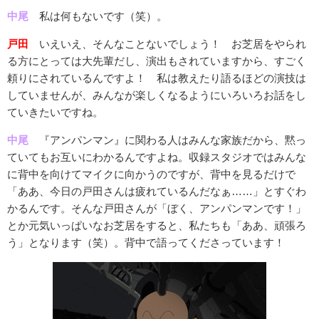
中尾
私は何もないです（笑）。
戸田
いえいえ、そんなことないでしょう！ お芝居をやられ
る方にとっては大先輩だし、演出もされていますから、すごく
頼りにされているんですよ！ 私は教えたり語るほどの演技は
していませんが、みんなが楽しくなるようにいろいろお話をし
ていきたいですね。
中尾
『アンパンマン』に関わる人はみんな家族だから、黙っ
ていてもお互いにわかるんですよね。収録スタジオではみんな
に背中を向けてマイクに向かうのですが、背中を見るだけで
「ああ、今日の戸田さんは疲れているんだなぁ……」とすぐわ
かるんです。そんな戸田さんが「ぼく、アンパンマンです！」
とか元気いっぱいなお芝居をすると、私たちも「ああ、頑張ろ
う」となります（笑）。背中で語ってくださっています！