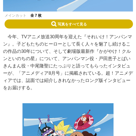
メインカット
全 7 枚
写真をすべて見る
今年、TVアニメ放送30周年を迎えた『それいけ！アンパンマ
ン』。子どもたちのヒーローとして長く人々を魅了し続けるこ
の作品の30年について、そして劇場版最新作『かがやけ！クル
ンといのちの星』について、アンパンマン役・戸田恵子とばい
きんまん役・中尾隆聖にたっぷりと語ってもらったインタビュ
ーが、「アニメディア8月号」に掲載されている。超！アニメデ
ィアでは、誌面では紹介しきれなかったロング版インタビュー
をお届けする。