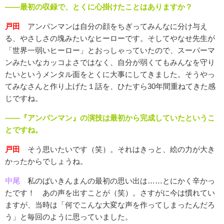
――最初の収録で、とくに心掛けたことはありますか？
戸田
アンパンマンは自分の顔をちぎってみんなに分け与え
る、やさしさの塊みたいなヒーローです。そしてやなせ先生が
「世界一弱いヒーロー」とおっしゃっていたので、スーパーマ
ンみたいなカッコよさではなく、自分が弱くてもみんなを守り
たいというメンタル面をとくに大事にしてきました。そうやっ
てみなさんと作り上げた１話を、ひたすら30年間重ねてきた感
じですね。
――『アンパンマン』の演技は最初から完成していたというこ
とですね。
戸田
そう思いたいです（笑）。それはきっと、絵の力が大き
かったからでしょうね。
中尾
私のばいきんまんの最初の思い出は……とにかく辛かっ
たです！ あの声を出すことが（笑）。さすがに今は慣れてい
ますが、当時は「何でこんな大変な声を作ってしまったんだろ
う」と毎回のように思っていました。