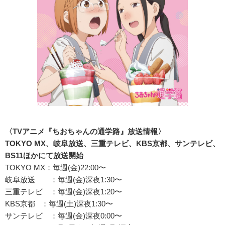
〈TV
アニメ『ちおちゃんの通学路』
放送情報〉
TOKYO MX、岐阜放送、三重テレビ、KBS京都、サンテレビ、
BS11ほかにて放送開始
TOKYO MX：毎週(金)22:00〜
岐阜放送 ：毎週(金)深夜1:30〜
三重テレビ ：毎週(金)深夜1:20〜
KBS京都 ：毎週(土)深夜1:30〜
サンテレビ ：毎週(金)深夜0:00〜