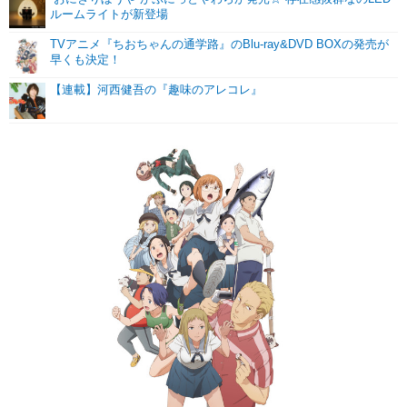
ルームライトが新登場
TVアニメ『ちおちゃんの通学路』のBlu-ray&DVD BOXの発売が
早くも決定！
【連載】河西健吾の『趣味のアレコレ』