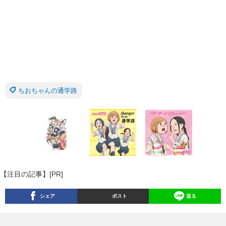
ちおちゃんの通学路
【注目の記事】[PR]
シェア
ポスト
送る