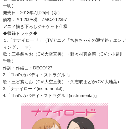
千明）
発売日：2018年7月25日（水）
価格：￥1,200+税 ZMCZ-12357
アニメ描き下ろしジャケット仕様
◆収録トラック◆
１.「ナナイロード」（TVアニメ「ちおちゃんの通学路」エンデ
ィングテーマ）
歌：三谷裳ちお（CV:大空直美）・野々村真奈菜（CV：小見川
千明）
作詞・作編曲：DECO*27
2.「That’sカバディ・ストラグル!!」
歌：三谷裳ちお（CV:大空直美）・久志取まどか(CV.大地葉)
3.「ナナイロード(instrumental)」
4.「That’sカバディ・ストラグル!! (instrumental)」