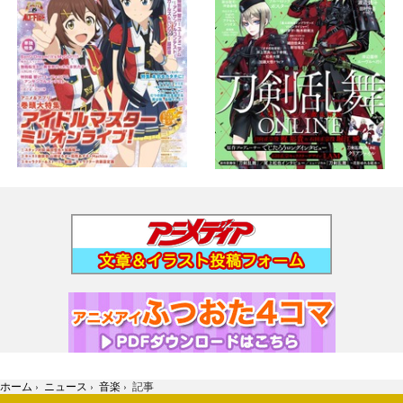
ホーム
›
ニュース
›
音楽
›
記事