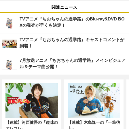
関連ニュース
TVアニメ『ちおちゃんの通学路』のBlu-ray&DVD BO
Xの発売が早くも決定！
TVアニメ『ちおちゃんの通学路』キャストコメントが
到着！
7月放送アニメ『ちおちゃんの通学路』メインビジュア
ル＆テーマ曲公開！
【連載】河西健吾の『趣味の
【連載】木島隆一の『一筆啓
アレコレ』
上』