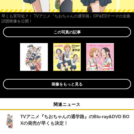
早くも実写化？！ TVアニメ『ちおちゃんの通学路』OP&EDテーマの全曲
試聴映像を公開！
この写真の記事
画像をもっと見る
関連ニュース
TVアニメ『ちおちゃんの通学路』のBlu-ray&DVD BO
Xの発売が早くも決定！