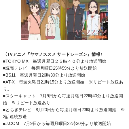
〈TVアニメ『ヤマノススメ サードシーズン』情報〉
■TOKYO MX 毎週月曜日２５時４０分より放送開始
■読売テレビ 毎週月曜日25時59分より放送開始
■BS11 毎週月曜日26時30分より放送開始
■AT-X 毎週火曜日21時15分より放送開始 ※リピート放送あ
り。
■スターキャット 7月9日から毎週月曜日22時40分より放送開
始 ※リピート放送あり
■とちぎテレビ 8月20日から毎週月曜日23時より放送開始 ※
2話連続放送
■J:COM 7月9日から毎週月曜日22時30分より放送開始