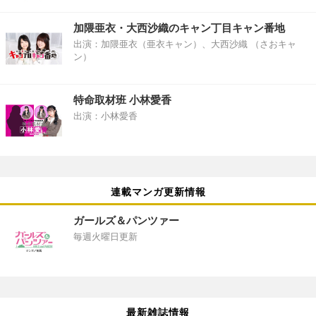
加隈亜衣・大西沙織のキャン丁目キャン番地
出演：加隈亜衣（亜衣キャン）、大西沙織 （さおキャ
ン）
特命取材班 小林愛香
出演：小林愛香
連載マンガ更新情報
ガールズ＆パンツァー
毎週火曜日更新
最新雑誌情報