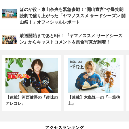
ほのか役・東山奈央も緊急参戦！“開山宣言”や爆笑朗
読劇で盛り上がった「ヤマノススメ サードシーズン 開
山祭！」オフィシャルレポート
放送開始まであと5日！『ヤマノススメ サードシーズ
ン』からキャストコメント＆集合写真が到着！
【連載】河西健吾の『趣味の
【連載】木島隆一の『一筆啓
アレコレ』
上』
アクセスランキング