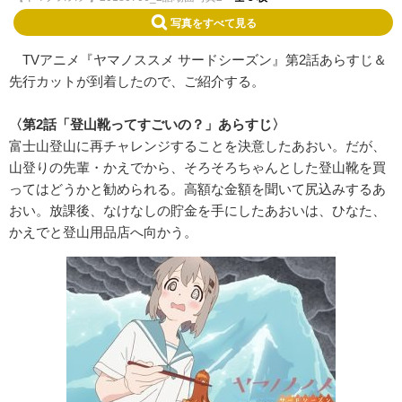
写真をすべて見る
TVアニメ『ヤマノススメ サードシーズン』第2話あらすじ＆
先行カットが到着したので、ご紹介する。
〈第2話「登山靴ってすごいの？」あらすじ〉
富士山登山に再チャレンジすることを決意したあおい。だが、
山登りの先輩・かえでから、そろそろちゃんとした登山靴を買
ってはどうかと勧められる。高額な金額を聞いて尻込みするあ
おい。放課後、なけなしの貯金を手にしたあおいは、ひなた、
かえでと登山用品店へ向かう。