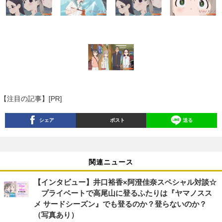
【注目の記事】[PR]
シェア
ポスト
送る
関連ニュース
【インタビュー】井口裕香×阿澄佳奈スペシャル対談☆
プライベートで高尾山に登るふたりは『ヤマノスス
メ サードシーズン』でも登るのか？登らないのか？
（写真あり）