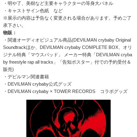
・明や了、美樹など主要キャラクターの等身大パネル
・キャストサイン色紙 など
※展示の内容は予告なく変更される場合があります。予めご了
承下さい。
物販：
・関連オーディオビジュアル商品(DEVILMAN crybaby Original
Soundtrackほか、DEVILMAN crybaby COMPLETE BOX、オリ
ジナル特典「マウスパッド」 メーカー特典「DEVILMAN cryba
by freestyle rap all tracks」「告知ポスター」付での予約受付＆
販売)
・デビルマン関連書籍
・DEVILMAN crybaby公式グッズ
・DEVILMAN crybaby × TOWER RECORDS コラボグッズ