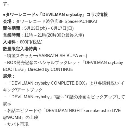
す。
●タワーレコード×「DEVILMAN crybaby」コラボ情報
会場
：タワーレコード渋谷店8F SpaceHACHIKAI
開催期間
：5月23日(水)～6月17日(日)
営業時間
：11時～21時(20時30分最終入場)
入場料
：800円(税込)
数量限定入場特典：
・特製ステッカー(SABBATH SHIBUYA ver.)
・BOX発売記念スペシャルブックレット「DEVILMAN crybaby
BOOTLEG」Directed by CONTINUE
展示：
・「DEVILMAN crybaby COMPLETE BOX」より各話解説/メイ
キング/アートブック
・「DEVILMAN crybaby」1話～10話の原画をピックアップして
展示
・各話エピソードや「DEVILMAN NIGHT kensuke ushio LIVE
@WOMB」の上映
・サバト再現