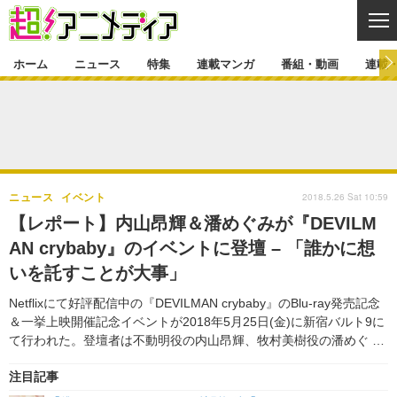
CL
ホーム
ニュース
特集
連載マンガ
番組・動画
連載
ニュース
ニュース一覧
アニメ
特集
ゲーム・アプリ
マンガ
特集一覧
カバー
連載マンガ
2018.5.26 Sat 10:59
ニュース
イベント
映画
音楽
インタビュー
レポート
連載マンガ一覧
連載一覧
番組・動画
【レポート】内山昂輝＆潘めぐみが『DEVILM
グッズ
イベント
AN crybaby』のイベントに登壇 – 「誰かに想
ラキりす
番組・動画一覧
ラジオ
連載・ブログ
いを託すことが大事」
声優
コスプレ
動画
連載・ブログ一覧
コラム
Netflixにて好評配信中の『DEVILMAN crybaby』のBlu-ray発売記念
舞台
新帝スタ
＆一挙上映開催記念イベントが2018年5月25日(金)に新宿バルト9に
編集部ブログ・お知らせ
て行われた。登壇者は不動明役の内山昂輝、牧村美樹役の潘めぐ …
注目記事