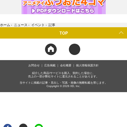
ホーム
›
ニュース
›
イベント
›
記事
TOP
お問合せ
広告掲載
会社概要
個人情報保護方針
紹介した商品/サービスを購入、契約した場合に、
売上の一部が弊社サイトに還元されることがあります。
当サイトに掲載の記事・見出し・写真・画像の無断転載を禁じます。
Copyright © 2026 IID, Inc.