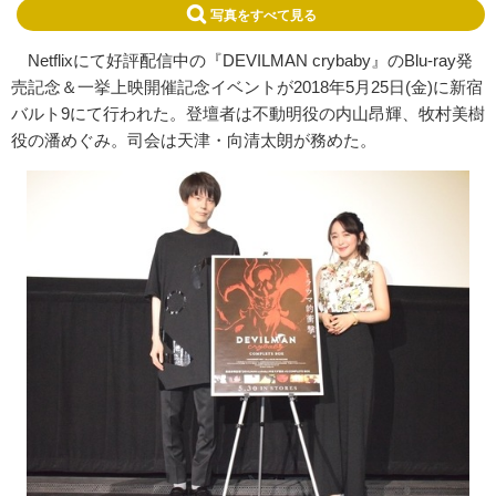
写真をすべて見る
Netflixにて好評配信中の『DEVILMAN crybaby』のBlu-ray発
売記念＆一挙上映開催記念イベントが2018年5月25日(金)に新宿
バルト9にて行われた。登壇者は不動明役の内山昂輝、牧村美樹
役の潘めぐみ。司会は天津・向清太朗が務めた。