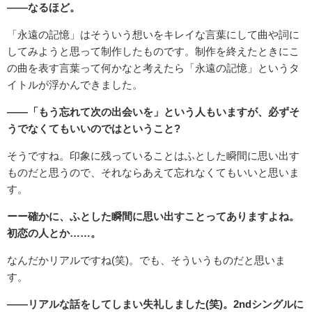
――なるほど。
「永遠の記憶」はそういう想いをキレイな言葉にして曲や詞に
してみようと思って制作したものです。制作を終えたときにこ
の曲を表す言葉って何かなと考えたら「永遠の記憶」というタ
イトルが浮かんできました。
――「もう忘れて次の出会いを」という人もいますが、必ずそ
うでなくてもいいのではということ?
そうですね。印象に残っていることはふとした瞬間に思い出す
ものだと思うので、それならあえて忘れなくてもいいと思いま
す。
ーー確かに、ふとした瞬間に思い出すことってありますよね。
初恋の人とか……。
なんだかリアルですね(笑)。でも、そういうものだと思いま
す。
――リアルな話をしてしまい失礼しました(笑)。2ndシングルに