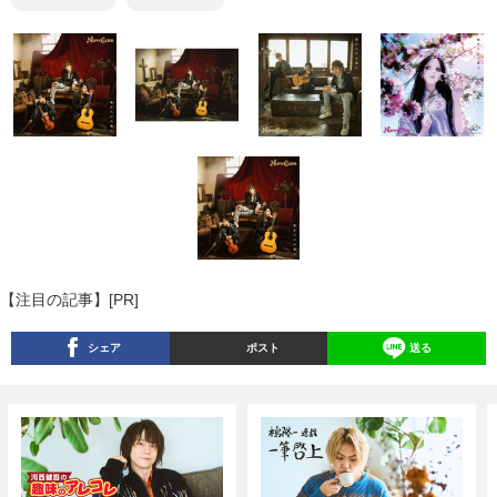
【注目の記事】[PR]
シェア
ポスト
送る