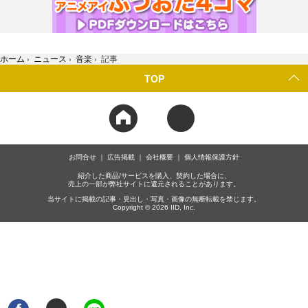
ホーム
›
ニュース
›
音楽
›
記事
TOP
お問合せ
広告掲載
会社概要
個人情報保護方針
紹介した商品/サービスを購入、契約した場合に、
売上の一部が弊社サイトに還元されることがあります。
当サイトに掲載の記事・見出し・写真・画像の無断転載を禁じます。
Copyright © 2026 IID, Inc.