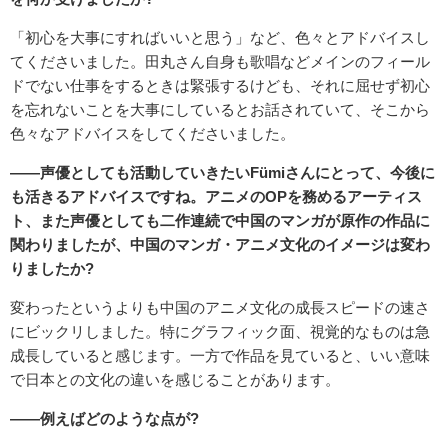
「初心を大事にすればいいと思う」など、色々とアドバイスし
てくださいました。田丸さん自身も歌唱などメインのフィール
ドでない仕事をするときは緊張するけども、それに屈せず初心
を忘れないことを大事にしているとお話されていて、そこから
色々なアドバイスをしてくださいました。
――声優としても活動していきたいFümiさんにとって、今後に
も活きるアドバイスですね。アニメのOPを務めるアーティス
ト、また声優としても二作連続で中国のマンガが原作の作品に
関わりましたが、中国のマンガ・アニメ文化のイメージは変わ
りましたか?
変わったというよりも中国のアニメ文化の成長スピードの速さ
にビックリしました。特にグラフィック面、視覚的なものは急
成長していると感じます。一方で作品を見ていると、いい意味
で日本との文化の違いを感じることがあります。
――例えばどのような点が?