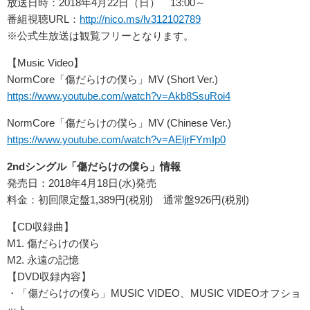
放送日時：2018年4月22日（日） 13:00～
番組視聴URL：
http://nico.ms/lv312102789
※公式生放送は観覧フリーとなります。
【Music Video】
NormCore「傷だらけの僕ら」MV (Short Ver.)
https://www.youtube.com/watch?v=Akb8SsuRoi4
NormCore「傷だらけの僕ら」MV (Chinese Ver.)
https://www.youtube.com/watch?v=AEljrFYmIp0
2ndシングル「傷だらけの僕ら」情報
発売日：2018年4月18日(水)発売
料金：初回限定盤1,389円(税別) 通常盤926円(税別)
【CD収録曲】
M1. 傷だらけの僕ら
M2. 永遠の記憶
【DVD収録内容】
・「傷だらけの僕ら」MUSIC VIDEO、MUSIC VIDEOオフショ
ット