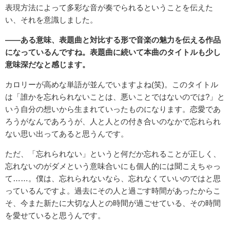
表現方法によって多彩な音が奏でられるということを伝えた
い、それを意識しました。
――ある意味、表題曲と対比する形で音楽の魅力を伝える作品
になっているんですね。表題曲に続いて本曲のタイトルも少し
意味深だなと感じます。
カロリーが高めな単語が並んでいますよね(笑)。このタイトル
は「誰かを忘れられないことは、悪いことではないのでは?」と
いう自分の想いから生まれていったものになります。恋愛であ
ろうがなんであろうが、人と人との付き合いのなかで忘れられ
ない思い出ってあると思うんです。
ただ、「忘れられない」というと何だか忘れることが正しく、
忘れないのがダメという意味合いにも個人的には聞こえちゃっ
て……。僕は、忘れられないなら、忘れなくていいのではと思
っているんですよ。過去にその人と過ごす時間があったからこ
そ、今また新たに大切な人との時間が過ごせている、その時間
を愛せていると思うんです。