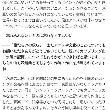
個人的には笑いどころを持ってくるポイントが違うのかなと感
じました。こうやって他国のアニメーションを見ることで、お
互いの文化を知るきっかけになっているなと実感しています。
世界を救うとまでは言いませんが、僕はアニメが地球をつなぐ
一つのツールになるんじゃないかなと思っています。
「忘れられない」ものは忘れなくてもいい
――
「傷だらけの僕ら」、またアニメや文化のことについても
お話いただきありがとうございました。続いてカップリング曲
「永遠の記憶」についてもおうかがいできればと思います。こ
ちらの曲も表題曲と同じように作詞・作曲を担当されています
ね。
「永遠の記憶」は断片的に頭の中にあったものを今回の2ndシ
ングル発売を機に形にした曲です。表題曲がかなりロック寄り
だったので、同じ「シンフォニックロック」でも少しクラシカ
ルなものにして、幅を感じてもらいたいと思いながら作曲しま
した。音楽って、弦楽器ひとつで高揚したり、癒しになったり
するときがあるんですよね。そういう同じ楽器を使っていても