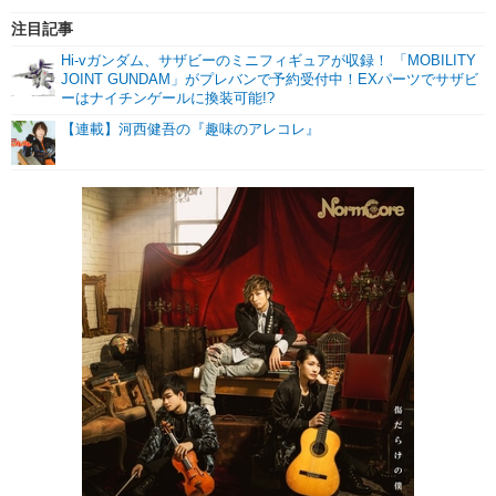
注目記事
Hi-vガンダム、サザビーのミニフィギュアが収録！ 「MOBILITY
JOINT GUNDAM」がプレバンで予約受付中！EXパーツでサザビ
ーはナイチンゲールに換装可能!?
【連載】河西健吾の『趣味のアレコレ』