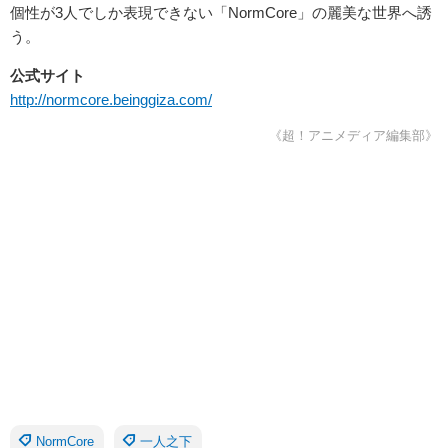
個性が3人でしか表現できない「NormCore」の麗美な世界へ誘
う。
公式サイト
http://normcore.beinggiza.com/
《超！アニメディア編集部》
NormCore
一人之下