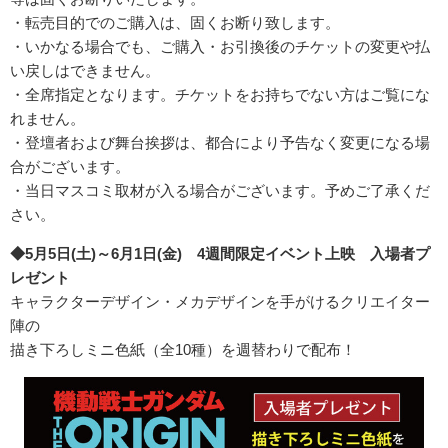
・転売目的でのご購入は、固くお断り致します。
・いかなる場合でも、ご購入・お引換後のチケットの変更や払
い戻しはできません。
・全席指定となります。チケットをお持ちでない方はご覧にな
れません。
・登壇者および舞台挨拶は、都合により予告なく変更になる場
合がございます。
・当日マスコミ取材が入る場合がございます。予めご了承くだ
さい。
◆5月5日(土)～6月1日(金) 4週間限定イベント上映 入場者プ
レゼント
キャラクターデザイン・メカデザインを手がけるクリエイター
陣の
描き下ろしミニ色紙（全10種）を週替わりで配布！