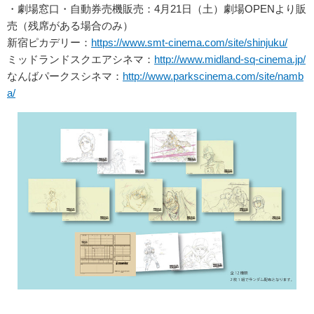
・劇場窓口・自動券売機販売：4月21日（土）劇場OPENより販
売（残席がある場合のみ）
新宿ピカデリー：
https://www.smt-cinema.com/site/shinjuku/
ミッドランドスクエアシネマ：
http://www.midland-sq-cinema.jp/
なんばパークスシネマ：
http://www.parkscinema.com/site/namb
a/