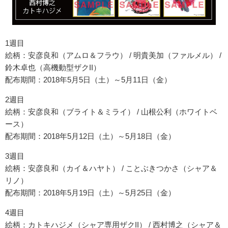
1週目
絵柄：安彦良和（アムロ＆フラウ） / 明貴美加（ファルメル） /
鈴木卓也（高機動型ザクII）
配布期間：2018年5月5日（土）～5月11日（金）
2週目
絵柄：安彦良和（ブライト＆ミライ） / 山根公利（ホワイトベ
ース）
配布期間：2018年5月12日（土）～5月18日（金）
3週目
絵柄：安彦良和（カイ＆ハヤト） / ことぶきつかさ（シャア＆
リノ）
配布期間：2018年5月19日（土）～5月25日（金）
4週目
絵柄：カトキハジメ（シャア専用ザクII） / 西村博之（シャア＆