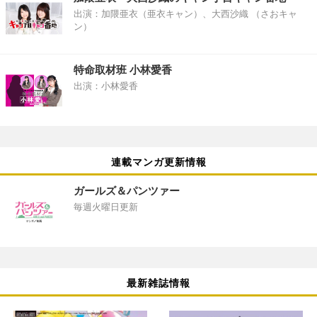
出演：加隈亜衣（亜衣キャン）、大西沙織 （さおキャ
ン）
特命取材班 小林愛香
出演：小林愛香
連載マンガ更新情報
ガールズ＆パンツァー
毎週火曜日更新
最新雑誌情報