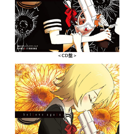
＜CD盤＞