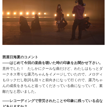
茜屋日海夏のコメント
――はじめて今回の楽曲を聴いた時の印象をお聞かせ下さい。
意外でした！ たしかにクールな曲だけど、わたしはもっとダ
ークネス寄りな露乃ちゃんをイメージしていたので。メロディ
もロックだし歌詞も段々と前向きになって行くので、露乃ちゃ
んの成長をきちんと追ってくださっている曲になっていて、素
敵だなと思いました。
――レコーディングで苦労されたことや印象に残っている点な
どありますか？