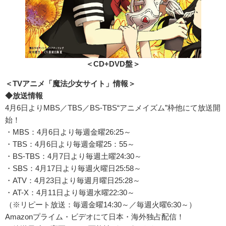
＜CD+DVD盤＞
＜TV
アニメ「魔法少女サイト」情報＞
◆放送情報
4月6日よりMBS／TBS／BS-TBS“アニメイズム”枠他にて放送開
始！
・MBS：4月6日より毎週金曜26:25～
・TBS：4月6日より毎週金曜25：55～
・BS-TBS：4月7日より毎週土曜24:30～
・SBS：4月17日より毎週火曜日25:58～
・ATV：4月23日より毎週月曜日25:28～
・AT-X：4月11日より毎週水曜22:30～
（※リピート放送：毎週金曜14:30～／毎週火曜6:30～）
Amazonプライム・ビデオにて日本・海外独占配信！