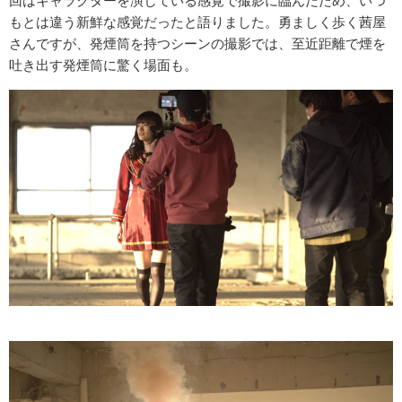
回はキャラクターを演じている感覚で撮影に臨んだため、いつ
もとは違う新鮮な感覚だったと語りました。勇ましく歩く茜屋
さんですが、発煙筒を持つシーンの撮影では、至近距離で煙を
吐き出す発煙筒に驚く場面も。