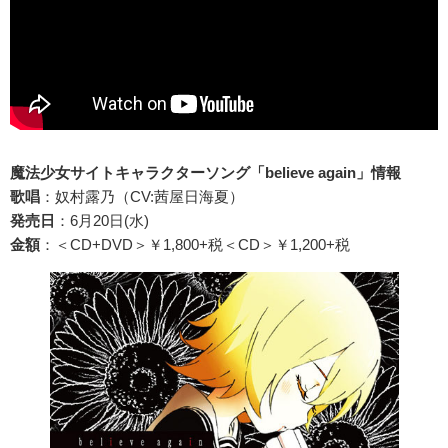
魔法少女サイトキャラクターソング「believe again」情報
歌唱
：奴村露乃（CV:茜屋日海夏）
発売日
：6月20日(水)
金額
：＜CD+DVD＞￥1,800+税＜CD＞￥1,200+税