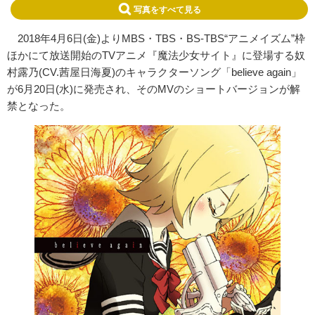
写真をすべて見る
2018年4月6日(金)よりMBS・TBS・BS-TBS“アニメイズム”枠
ほかにて放送開始のTVアニメ『魔法少女サイト』に登場する奴
村露乃(CV.茜屋日海夏)のキャラクターソング「believe again」
が6月20日(水)に発売され、そのMVのショートバージョンが解
禁となった。