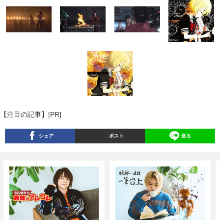
【注目の記事】[PR]
シェア
ポスト
送る