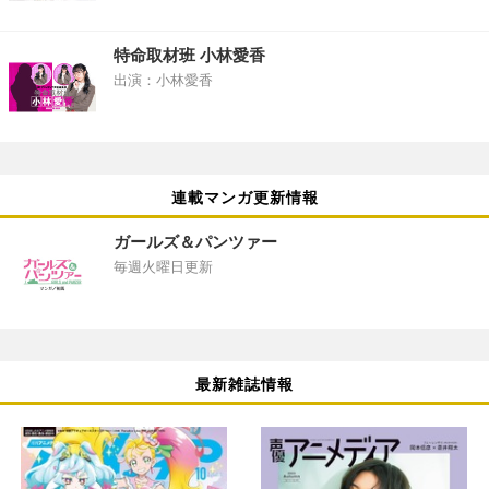
特命取材班 小林愛香
出演：小林愛香
連載マンガ更新情報
ガールズ＆パンツァー
毎週火曜日更新
最新雑誌情報