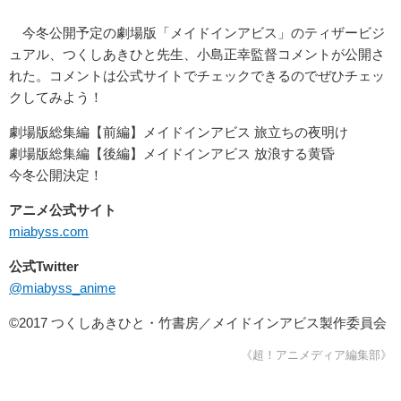
今冬公開予定の劇場版「メイドインアビス」のティザービジ
ュアル、つくしあきひと先生、小島正幸監督コメントが公開さ
れた。コメントは公式サイトでチェックできるのでぜひチェッ
クしてみよう！
劇場版総集編【前編】メイドインアビス 旅立ちの夜明け
劇場版総集編【後編】メイドインアビス 放浪する黄昏
今冬公開決定！
アニメ公式サイト
miabyss.com
公式Twitter
@miabyss_anime
©2017 つくしあきひと・竹書房／メイドインアビス製作委員会
《超！アニメディア編集部》