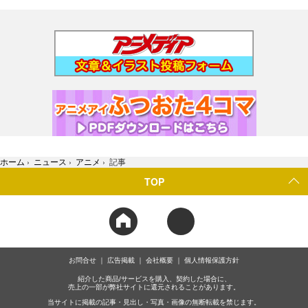
ホーム
›
ニュース
›
アニメ
›
記事
TOP
お問合せ
広告掲載
会社概要
個人情報保護方針
紹介した商品/サービスを購入、契約した場合に、
売上の一部が弊社サイトに還元されることがあります。
当サイトに掲載の記事・見出し・写真・画像の無断転載を禁じます。