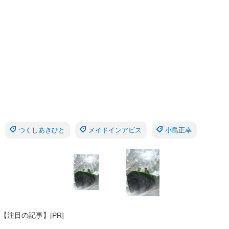
つくしあきひと
メイドインアビス
小島正幸
【注目の記事】[PR]