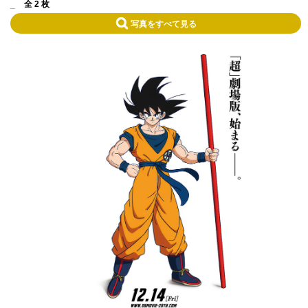
_
全 2 枚
写真をすべて見る