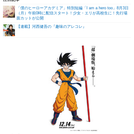
「僕のヒーローアカデミア」特別短編「I am a hero too」8月3日
（月）午前0時に配信スタート！少女・エリが高校生に！先行場
面カットが公開
【連載】河西健吾の『趣味のアレコレ』