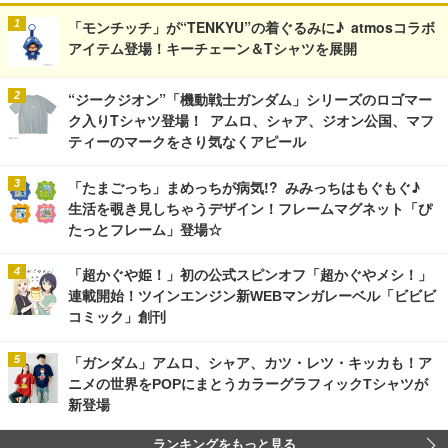
「モンチッチ」が“TENKYU”の着ぐるみに♪ atmosコラボ
アイテム登場！キーチェーン＆Tシャツを展開
“ジークジオン”「機動戦士ガンダム」シリーズのロゴマー
ク入りTシャツ登場！ アムロ、シャア、ジオン公国、マフ
ティーのマークをさり気なくアピール
「たまごっち」まめっちが病気!? みみっちはもぐもぐ♪
生活を覗き見しちゃうデザイン！フレームマグネット「ぴ
たっとフレーム」登場☆
「超かぐや姫！」初の公式スピンオフ「超かぐやメシ！」
連載開始！ツインエンジン新WEBマンガレーベル「ビビビ
コミック」創刊
「ガンダム」アムロ、シャア、カツ・レツ・キッカも！ア
ニメの世界をPOPにまとうカラーグラフィックTシャツが
新登場
ランキングをもっと見る