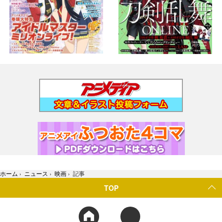
ホーム
›
ニュース
›
映画
›
記事
TOP