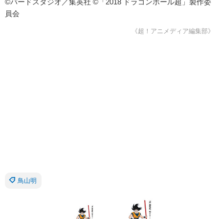
©バードスタジオ／集英社 ©「2018 ドラゴンボール超」製作委
員会
《超！アニメディア編集部》
鳥山明