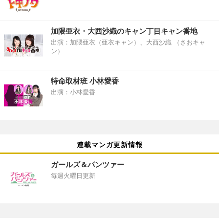
加隈亜衣・大西沙織のキャン丁目キャン番地
出演：加隈亜衣（亜衣キャン）、大西沙織 （さおキャ
ン）
特命取材班 小林愛香
出演：小林愛香
連載マンガ更新情報
ガールズ＆パンツァー
毎週火曜日更新