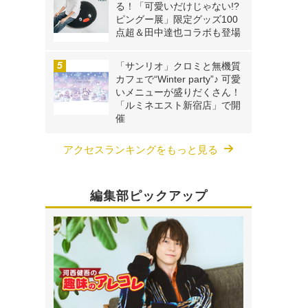
る！「可愛いだけじゃない!?
ピングー展」限定グッズ100
点超＆田中達也コラボも登場
「サンリオ」クロミと無機質
カフェで“Winter party”♪ 可愛
いメニューが盛りだくさん！
「ルミネエスト新宿店」で開
催
アクセスランキングをもっと見る
編集部ピックアップ