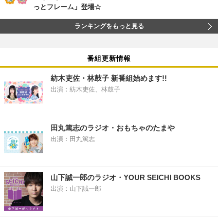
っとフレーム」登場☆
ランキングをもっと見る
番組更新情報
紡木吏佐・林鼓子 新番組始めます!!
出演：紡木吏佐、林鼓子
田丸篤志のラジオ・おもちゃのたまや
出演：田丸篤志
山下誠一郎のラジオ・YOUR SEICHI BOOKS
出演：山下誠一郎