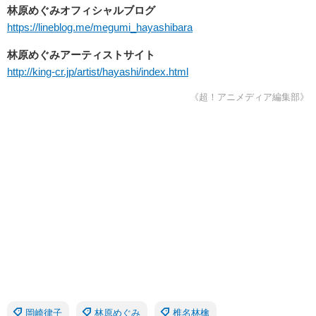
林原めぐみオフィシャルブログ
https://lineblog.me/megumi_hayashibara
林原めぐみアーティストサイト
http://king-cr.jp/artist/hayashi/index.html
《超！アニメディア編集部》
岡崎律子
林原めぐみ
椎名林檎