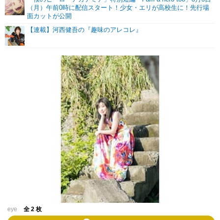
（月）午前0時に配信スタート！少女・エリが高校生に！先行場
面カットが公開
【連載】河西健吾の『趣味のアレコレ』
eye
全 2 枚