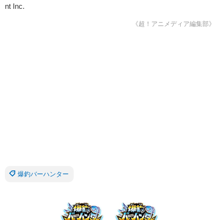
nt Inc.
《超！アニメディア編集部》
爆釣バーハンター