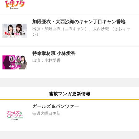
加隈亜衣・大西沙織のキャン丁目キャン番地
出演：加隈亜衣（亜衣キャン）、大西沙織 （さおキャ
ン）
特命取材班 小林愛香
出演：小林愛香
連載マンガ更新情報
ガールズ＆パンツァー
毎週火曜日更新