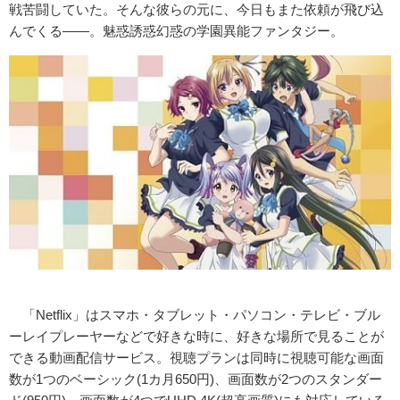
戦苦闘していた。そんな彼らの元に、今日もまた依頼が飛び込
んでくる――。魅惑誘惑幻惑の学園異能ファンタジー。
「Netflix」はスマホ・タブレット・パソコン・テレビ・ブル
ーレイプレーヤーなどで好きな時に、好きな場所で見ることが
できる動画配信サービス。視聴プランは同時に視聴可能な画面
数が1つのベーシック(1カ月650円)、画面数が2つのスタンダー