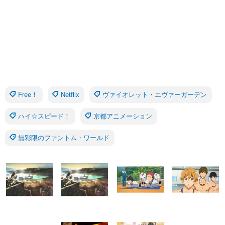
Free！
Netflix
ヴァイオレット・エヴァーガーデン
ハイ☆スピード！
京都アニメーション
無彩限のファントム・ワールド