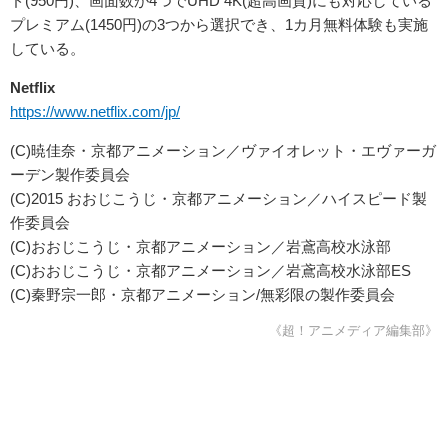
ド(950円)、画面数が4つでUHD 4K(超高画質)にも対応している
プレミアム(1450円)の3つから選択でき、1カ月無料体験も実施
している。
Netflix
https://www.netflix.com/jp/
(C)暁佳奈・京都アニメーション／ヴァイオレット・エヴァーガ
ーデン製作委員会
(C)2015 おおじこうじ・京都アニメーション／ハイスピード製
作委員会
(C)おおじこうじ・京都アニメーション／岩鳶高校水泳部
(C)おおじこうじ・京都アニメーション／岩鳶高校水泳部ES
(C)秦野宗一郎・京都アニメーション/無彩限の製作委員会
《超！アニメディア編集部》