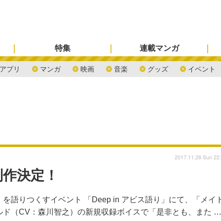
特集
連載マンガ
アプリ
マンガ
映画
音楽
グッズ
イベント
2017.11.26 Sun 22
制作決定！
を語りつくすイベント 「Deep in アビス語り」にて、「メイ
ルド（CV：森川智之）の新規収録ボイスで「是非とも、また 