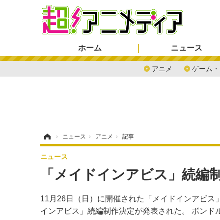
ホーム
ニュース
アニメ
ゲーム・
ホーム
›
ニュース
›
アニメ
›
記事
ニュース
「メイドインアビス」続編
11月26日（日）に開催された「メイドインアビス」
インアビス」続編制作決定が発表された。 ボンド