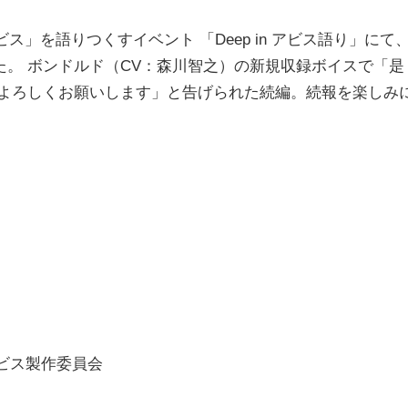
」を語りつくすイベント 「Deep in アビス語り」にて
。 ボンドルド（CV：森川智之）の新規収録ボイスで「是
援よろしくお願いします」と告げられた続編。続報を楽しみ
アビス製作委員会