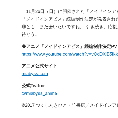
11月26日（日）に開催された「メイドインアビス
「メイドインアビス」続編制作決定が発表された
非とも、また会いたいですね。 引き続き、応
待とう。
◆アニメ「メイドインアビス」続編制作決定PV
https://www.youtube.com/watch?v=vQdDXiB5Ikk
アニメ公式サイト
miabyss.com
公式Twitter
@miabyss_anime
©2017 つくしあきひと・竹書房／メイドイン