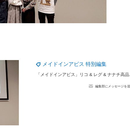
メイドインアビス 特別編集
「メイドインアビス
編集部にメッセージを