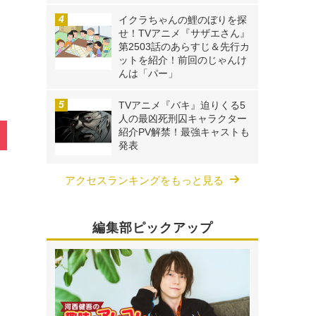
》
イクラちゃんの鯉のぼりを探
せ！TVアニメ『サザエさん』
第2503話のあらすじ＆先行カ
ットを紹介！前回のじゃんけ
んは「パー」
TVアニメ『バキ』迫りくる5
人の最凶死刑囚キャラクター
紹介PV解禁！最強キャストも
発表
アクセスランキングをもっと見る
編集部ピックアップ