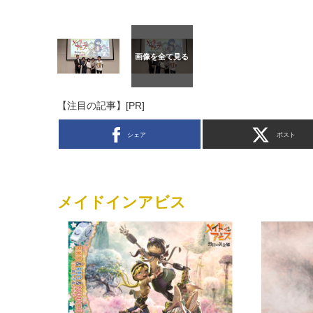
【注目の記事】[PR]
シェア
ポスト
メイドインアビス