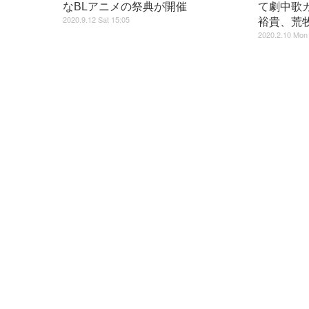
なBLアニメの祭典が開催
て劇中歌
2020.9.12 Sat 15:05
裕貴、荒
2020.2.10 Mon