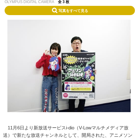
OLYMPUS DIGITAL CAMERA
全 3 枚
写真をすべて見る
11月6日より新放送サービスi-dio（V-Lowマルチメディア放
送）で新たな放送チャンネルとして、開局された、アニメソン