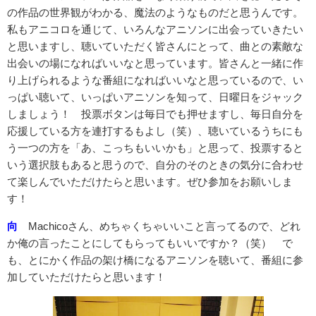
の作品の世界観がわかる、魔法のようなものだと思うんです。
私もアニコロを通じて、いろんなアニソンに出会っていきたい
と思いますし、聴いていただく皆さんにとって、曲との素敵な
出会いの場になればいいなと思っています。皆さんと一緒に作
り上げられるような番組になればいいなと思っているので、い
っぱい聴いて、いっぱいアニソンを知って、日曜日をジャック
しましょう！ 投票ボタンは毎日でも押せますし、毎日自分を
応援している方を連打するもよし（笑）、聴いているうちにも
う一つの方を「あ、こっちもいいかも」と思って、投票すると
いう選択肢もあると思うので、自分のそのときの気分に合わせ
て楽しんでいただけたらと思います。ぜひ参加をお願いしま
す！
向
Machicoさん、めちゃくちゃいいこと言ってるので、どれ
か俺の言ったことにしてもらってもいいですか？（笑） で
も、とにかく作品の架け橋になるアニソンを聴いて、番組に参
加していただけたらと思います！