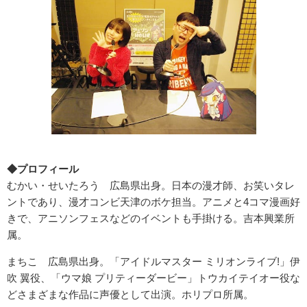
◆プロフィール
むかい・せいたろう 広島県出身。日本の漫才師、お笑いタレ
ントであり、漫才コンビ天津のボケ担当。アニメと4コマ漫画好
きで、アニソンフェスなどのイベントも手掛ける。吉本興業所
属。
まちこ 広島県出身。「アイドルマスター ミリオンライブ!」伊
吹 翼役、「ウマ娘 プリティーダービー」トウカイテイオー役な
どさまざまな作品に声優として出演。ホリプロ所属。