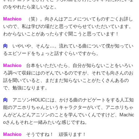
のをやれたら楽しいなと。
Machico
（笑）。向さんはアニメについてものすごくお詳し
いので、私は学びの場だと思ってやらせていただいています。
わからないことがあったらすぐ聞こうと思っています！
向
いやいや、そんな…。流れている曲について僕が知ってい
るエピソードをちょっと話すぐらいですから。
Machico
台本をいただいたら、自分が知らないことをいろい
ろ調べて収録にはのぞんでいるのですが、それでも向さんのお
話を聞いていると、まだまだ知らないことがたくさんあるの
で、勉強になります。
向
アニソンHOLICには、かける曲のナビゲートをする人工知
能のアニホリちゃんというキャラクターがいて、アニホリちゃ
んがどんどんアニソンのことを学んでいくんですけど、Machic
oさんもそれと一緒みたいな感じですね。
Machico
そうですね！ 頑張ります！