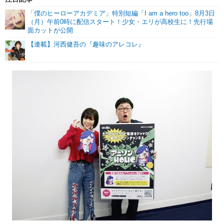
「僕のヒーローアカデミア」特別短編「I am a hero too」8月3日
（月）午前0時に配信スタート！少女・エリが高校生に！先行場
面カットが公開
【連載】河西健吾の『趣味のアレコレ』