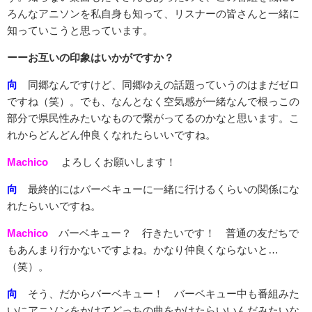
ろんなアニソンを私自身も知って、リスナーの皆さんと一緒に
知っていこうと思っています。
ーーお互いの印象はいかがですか？
向
同郷なんですけど、同郷ゆえの話題っていうのはまだゼロ
ですね（笑）。でも、なんとなく空気感が一緒なんで根っこの
部分で県民性みたいなもので繋がってるのかなと思います。こ
れからどんどん仲良くなれたらいいですね。
Machico
よろしくお願いします！
向
最終的にはバーベキューに一緒に行けるくらいの関係にな
れたらいいですね。
Machico
バーベキュー？ 行きたいです！ 普通の友だちで
もあんまり行かないですよね。かなり仲良くならないと…
（笑）。
向
そう、だからバーベキュー！ バーベキュー中も番組みた
いにアニソンをかけてどっちの曲をかけたらいいんだみたいな