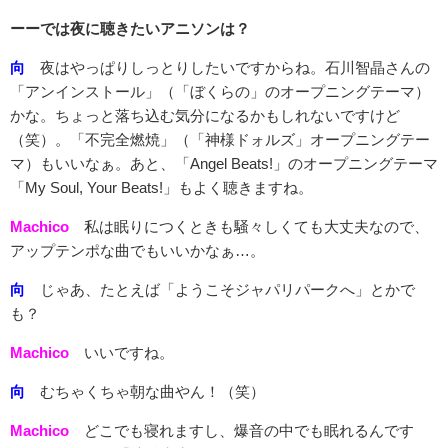
ーーでは夜に聴きたいアニソンは？
向
夜はやっぱりしっとりしたいですからね。石川智晶さんの
「アンインストール」（「ぼくらの」のオープニングテーマ）
かな。ちょっと落ち込む気分になるかもしれないですけど
（笑）。「不完全燃焼」（「神様ドォルズ」オープニングテー
マ）もいいなぁ。あと、「Angel Beats!」のオープニングテーマ
「My Soul, Your Beats!」もよく聴きますね。
Machico
私は眠りにつくときも騒々しくても大丈夫なので、
アップテンポな曲でもいいかなぁ…。
向
じゃあ、たとえば「ようこそジャパリパークへ」とかで
も？
Machico
いいですね。
向
むちゃくちゃ朝な曲やん！（笑）
Machico
どこでも寝れますし、爆音の中でも眠れるんです