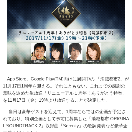
App Store、Google Play(TM)向けに展開中の 「消滅都市2」が
11月17日1周年を迎える。それにともない、これまでの
感謝の
意味を込めた生放送「リニューアル１周年！ありがとう特番」
を11月17日（金）
19時より放送することが決定した。
当日は豪華ゲストを迎えて、1周年ならではの企画が予定さ
れており、特別企画として事前に募集した「消滅都市 ORIGINA
L SOUNDTRACK 2」収録曲『Serenity』の歌詞発表など豪華企