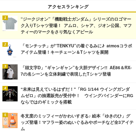
アクセスランキング
“ジークジオン”「機動戦士ガンダム」シリーズのロゴマー
ク入りTシャツ登場！ アムロ、シャア、ジオン公国、マフ
ティーのマークをさり気なくアピール
「モンチッチ」が“TENKYU”の着ぐるみに♪ atmosコラボ
アイテム登場！キーチェーン＆Tシャツを展開
「頭文字D」“ギャンギャン”を大胆デザイン!! AE86＆RX-
7の名シーンを立体刺繍で表現したTシャツ登場
“未来は見えているはずだ！”「RG 1/144 ウイングガンダ
ムゼロ」の抽選販売が受付中！ ウイングバインダーにRG
ならではのギミックを搭載
冬支度のミッフィーがかわいすぎる♪ 絵本「ゆきのひ」グ
ッズ登場！マフラー姿のぬいぐるみやポーチなど全3アイテ
ム