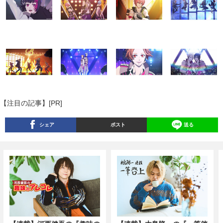
【注目の記事】[PR]
シェア
ポスト
送る