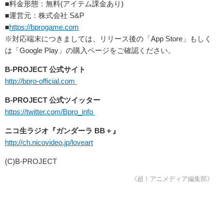
■料金形態：無料(アイテム課金あり)
■運営元：株式会社 S&P
■
https://bprogame.com
※対応端末につきましては、リリース後の「App Store」もしく
は「Google Play」の購入ページをご確認ください。
B-PROJECT 公式サイト
http://bpro-official.com
B-PROJECT 公式ツイッター
https://twitter.com/Bpro_info
ニコ生ラジオ『ガンダーラ BB＋』
http://ch.nicovideo.jp/loveart
(C)B-PROJECT
《超！アニメディア編集部》