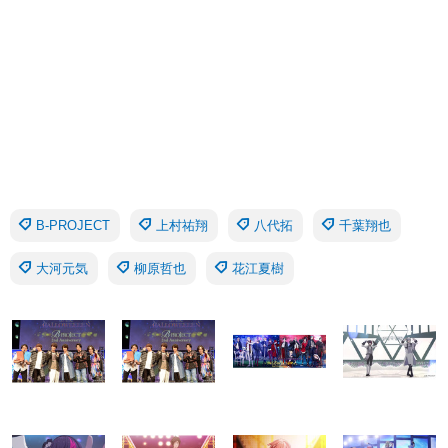
B-PROJECT
上村祐翔
八代拓
千葉翔也
大河元気
柳原哲也
花江夏樹