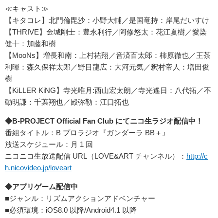
≪キャスト≫
【キタコレ】北門倫毘沙：小野大輔／是国竜持：岸尾だいすけ
【THRIVE】金城剛士：豊永利行／阿修悠太：花江夏樹／愛染
健十：加藤和樹
【MooNs】増長和南：上村祐翔／音済百太郎：柿原徹也／王茶
利暉：森久保祥太郎／野目龍広：大河元気／釈村帝人：増田俊
樹
【KiLLER KiNG】寺光唯月:西山宏太朗／寺光遙日：八代拓／不
動明謙：千葉翔也／殿弥勒：江口拓也
◆B-PROJECT Official Fan Club にてニコ生ラジオ配信中！
番組タイトル：B プロラジオ『ガンダーラ BB＋』
放送スケジュール：月 1 回
ニコニコ生放送配信 URL（LOVE&ART チャンネル）：
http://c
h.nicovideo.jp/loveart
◆アプリゲーム配信中
■ジャンル：リズムアクションアドベンチャー
■必須環境：iOS8.0 以降/Android4.1 以降