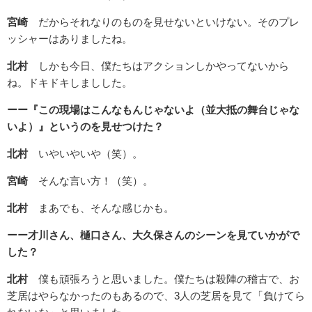
宮崎
だからそれなりのものを見せないといけない。そのプレ
ッシャーはありましたね。
北村
しかも今日、僕たちはアクションしかやってないから
ね。ドキドキしましした。
ーー『この現場はこんなもんじゃないよ（並大抵の舞台じゃな
いよ）』というのを見せつけた？
北村
いやいやいや（笑）。
宮崎
そんな言い方！（笑）。
北村
まあでも、そんな感じかも。
ーー才川さん、樋口さん、大久保さんのシーンを見ていかがで
した？
北村
僕も頑張ろうと思いました。僕たちは殺陣の稽古で、お
芝居はやらなかったのもあるので、3人の芝居を見て「負けてら