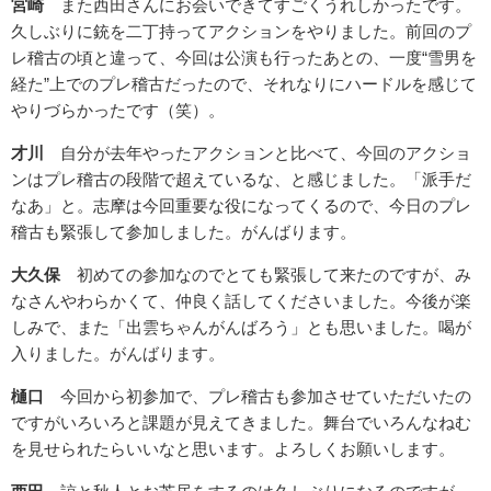
宮崎
また西田さんにお会いできてすごくうれしかったです。
久しぶりに銃を二丁持ってアクションをやりました。前回のプ
レ稽古の頃と違って、今回は公演も行ったあとの、一度“雪男を
経た”上でのプレ稽古だったので、それなりにハードルを感じて
やりづらかったです（笑）。
才川
自分が去年やったアクションと比べて、今回のアクショ
ンはプレ稽古の段階で超えているな、と感じました。「派手だ
なあ」と。志摩は今回重要な役になってくるので、今日のプレ
稽古も緊張して参加しました。がんばります。
大久保
初めての参加なのでとても緊張して来たのですが、み
なさんやわらかくて、仲良く話してくださいました。今後が楽
しみで、また「出雲ちゃんがんばろう」とも思いました。喝が
入りました。がんばります。
樋口
今回から初参加で、プレ稽古も参加させていただいたの
ですがいろいろと課題が見えてきました。舞台でいろんなねむ
を見せられたらいいなと思います。よろしくお願いします。