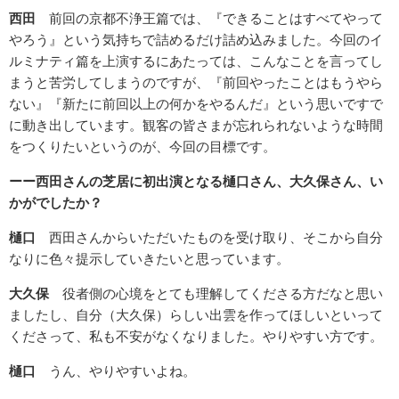
西田
前回の京都不浄王篇では、『できることはすべてやって
やろう』という気持ちで詰めるだけ詰め込みました。今回のイ
ルミナティ篇を上演するにあたっては、こんなことを言ってし
まうと苦労してしまうのですが、『前回やったことはもうやら
ない』『新たに前回以上の何かをやるんだ』という思いですで
に動き出しています。観客の皆さまが忘れられないような時間
をつくりたいというのが、今回の目標です。
ーー西田さんの芝居に初出演となる樋口さん、大久保さん、い
かがでしたか？
樋口
西田さんからいただいたものを受け取り、そこから自分
なりに色々提示していきたいと思っています。
大久保
役者側の心境をとても理解してくださる方だなと思い
ましたし、自分（大久保）らしい出雲を作ってほしいといって
くださって、私も不安がなくなりました。やりやすい方です。
樋口
うん、やりやすいよね。