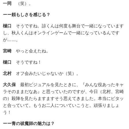
一同
（笑）。
ーー頼もしさを感じる？
樋口
そうですね。諒くんは何度も舞台で一緒になっています
し、秋人くんはオンラインゲームで一緒になっているんです
が……。
宮崎
やっと会えたね。
樋口
そうですね！
北村
オフ会みたいじゃないか（笑）。
大久保
最初ビジュアルを見たときに、『みんな役あったキャ
ラそのままだなあ』と思っていたのですが、今日（北村、宮崎
の）殺陣を見たらますますそう思えてきました。本当にピタッ
と合っていて。もうお二人についていこうと。頑張りましょ
う！
ーー青の祓魔師の魅力は？