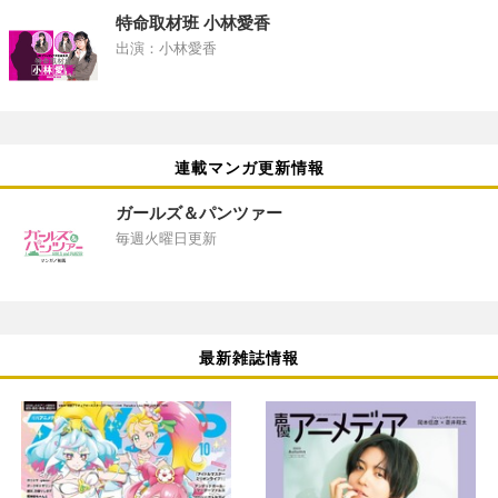
特命取材班 小林愛香
出演：小林愛香
連載マンガ更新情報
ガールズ＆パンツァー
毎週火曜日更新
最新雑誌情報