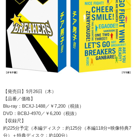
【発売日】9月26日（木）
【品番／価格】
Blu-ray：BCXJ-1488／￥7,200（税抜）
DVD：BCBJ-4970／￥6,200（税抜）
【収録尺】
約225分予定（本編ディスク：約125分（本編118分+映像特典7
分）＋特典ディスク：約100分）