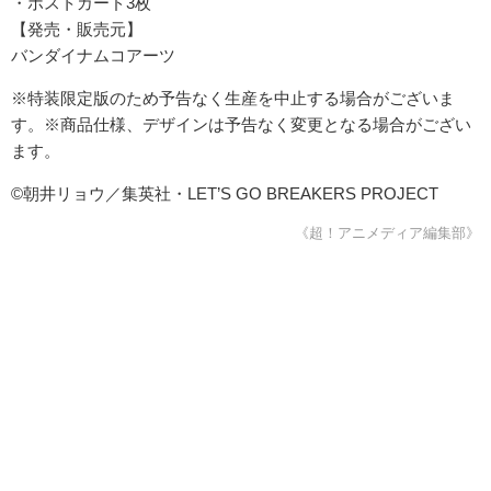
・ポストカード3枚
【発売・販売元】
バンダイナムコアーツ
※特装限定版のため予告なく生産を中止する場合がございま
す。※商品仕様、デザインは予告なく変更となる場合がござい
ます。
©朝井リョウ／集英社・LET’S GO BREAKERS PROJECT
《超！アニメディア編集部》