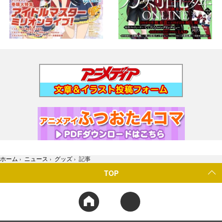
ホーム
›
ニュース
›
グッズ
›
記事
TOP