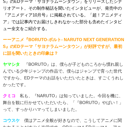
S』のEDテーマ「サヨナラムーンタウン」をリリースしたシナ
リオアート。その制作秘話を聞いたインタビューが、発売中の
『アニメディア10月号』に掲載されている。「超！アニメディ
ア」では記事内でお届けしきれなかった部分も含めたインタビ
ュー全文をご紹介する。
ーーアニメ『BORUTO-ボルト- NARUTO NEXT GENERATION
S』のEDテーマ「サヨナラムーンタウン」が好評ですが、最初
に話を聞いたときの印象は？
ヤマシタ
『BORUTO』は、僕らが子どものころから慣れ親し
んでいる少年ジャンプの作品で。僕らはジャンプで育った世代
ですから、EDテーマのお話をいただいたときは、すごくうれし
かったです。
クミコ
私も、『NARUTO』は知っていました。今回を機に、
舞台を観に行かせていただいたら、「『BORUTO』やばい！」
って、すっかりハマってしまいました。
コウスケ
僕はアニメ全般が好きなので、こうしてアニメに関