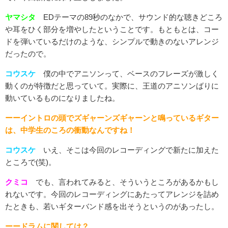
ヤマシタ
EDテーマの89秒のなかで、サウンド的な聴きどころ
や耳をひく部分を増やしたということです。もともとは、コー
ドを弾いているだけのような、シンプルで動きのないアレンジ
だったので。
コウスケ
僕の中でアニソンって、ベースのフレーズが激しく
動くのが特徴だと思っていて。実際に、王道のアニソンばりに
動いているものになりましたね。
ーーイントロの頭でズギャーンズギャーンと鳴っているギター
は、中学生のころの衝動なんですね！
コウスケ
いえ、そこは今回のレコーディングで新たに加えた
ところで(笑)。
クミコ
でも、言われてみると、そういうところがあるかもし
れないです。今回のレコーディングにあたってアレンジを詰め
たときも、若いギターバンド感を出そうというのがあったし。
ーードラムに関しては？