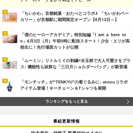
「ちいかわ」京都銘菓・おたべとコラボ♪ 「ちいかわベー
カリー」が京都駅に期間限定オープン【8月13日～】
「僕のヒーローアカデミア」特別短編「I am a hero to
o」8月3日（月）午前0時に配信スタート！少女・エリが高
校生に！先行場面カットが公開
「ムーミン」リトルミイの刺繍×水玉柄で大人可愛さをプラ
ス♪ 機能性も抜群な「三日月ショルダーバッグ」が新登場
「モンチッチ」が“TENKYU”の着ぐるみに♪ atmosコラボ
アイテム登場！キーチェーン＆Tシャツを展開
ランキングをもっと見る
番組更新情報