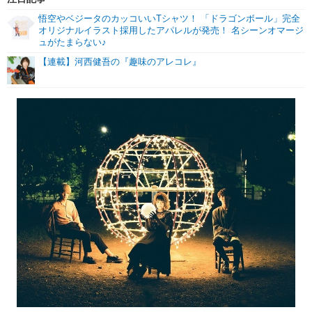
悟空やベジータのカッコいいTシャツ！ 「ドラゴンボール」完全
オリジナルイラスト採用したアパレルが発売！ 名シーンオマージ
ュがたまらない♪
【連載】河西健吾の『趣味のアレコレ』