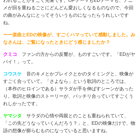
われることがすごく光栄です。OPテーマもEDテーマも、アニ
メが回を重ねるごとにどんどん愛おしくなるものなので、今回
の曲がみんなにとってそういうものになったらうれしいです
ね。
ーー楽曲とEDの映像が、すごくハマっていて感動しました。み
なさんは、ご覧になったときにどう感じましたか？
クミコ
ファンの方からの反響が、ものすごいです。「EDがヤ
バイ！」って。
コウスケ
音のキメとかブレイクとかのタイミングと、映像が
すごく合っていて。「さよなら」という歌詞のところでは、
（本作のヒロインである）サラダが手を伸ばすシーンがあった
り。歌詞と映像のストーリーが、バッチリ合っていてすごくう
れしかったです。
ヤマシタ
サラダの心情や両親とのことも重ねられていて、
「この先どうなっていくんだろう？」と、EDの映像だけで、物
語の想像が膨らむものになっていると思いますね。