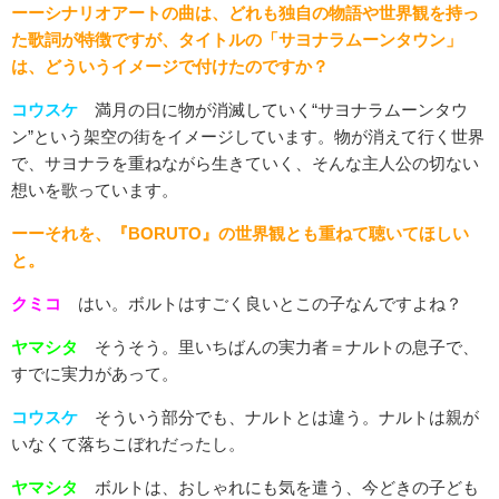
ーーシナリオアートの曲は、どれも独自の物語や世界観を持っ
た歌詞が特徴ですが、タイトルの「サヨナラムーンタウン」
は、どういうイメージで付けたのですか？
コウスケ
満月の日に物が消滅していく“サヨナラムーンタウ
ン”という架空の街をイメージしています。物が消えて行く世界
で、サヨナラを重ねながら生きていく、そんな主人公の切ない
想いを歌っています。
ーーそれを、『BORUTO』の世界観とも重ねて聴いてほしい
と。
クミコ
はい。ボルトはすごく良いとこの子なんですよね？
ヤマシタ
そうそう。里いちばんの実力者＝ナルトの息子で、
すでに実力があって。
コウスケ
そういう部分でも、ナルトとは違う。ナルトは親が
いなくて落ちこぼれだったし。
ヤマシタ
ボルトは、おしゃれにも気を遣う、今どきの子ども