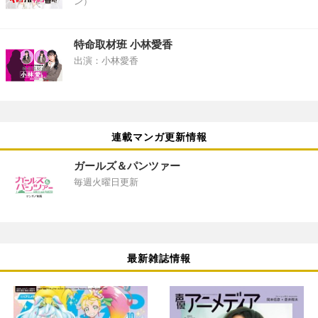
ン）
特命取材班 小林愛香
出演：小林愛香
連載マンガ更新情報
ガールズ＆パンツァー
毎週火曜日更新
最新雑誌情報