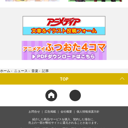
ホーム
›
ニュース
›
音楽
›
記事
TOP
お問合せ
広告掲載
会社概要
個人情報保護方針
紹介した商品/サービスを購入、契約した場合に、
売上の一部が弊社サイトに還元されることがあります。