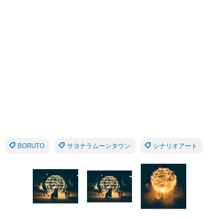
BORUTO
サヨナラムーンタウン
シナリオアート