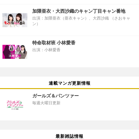
加隈亜衣・大西沙織のキャン丁目キャン番地
出演：加隈亜衣（亜衣キャン）、大西沙織 （さおキャ
ン）
特命取材班 小林愛香
出演：小林愛香
連載マンガ更新情報
ガールズ＆パンツァー
毎週火曜日更新
最新雑誌情報