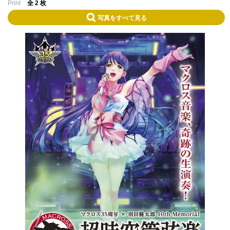
Print
全 2 枚
写真をすべて見る