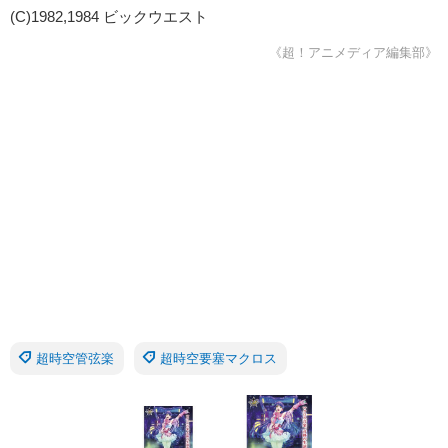
(C)1982,1984 ビックウエスト
《超！アニメディア編集部》
超時空管弦楽
超時空要塞マクロス