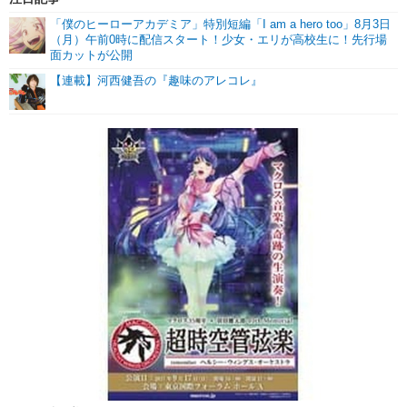
「僕のヒーローアカデミア」特別短編「I am a hero too」8月3日
（月）午前0時に配信スタート！少女・エリが高校生に！先行場
面カットが公開
【連載】河西健吾の『趣味のアレコレ』