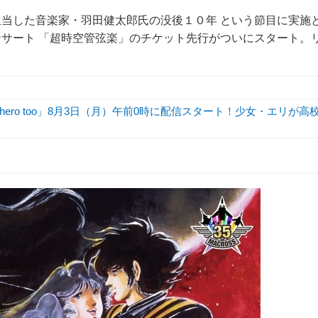
当した音楽家・羽田健太郎氏の没後１０年 という節目に実施
サート 「超時空管弦楽」のチケット先行がついにスタート。
hero too」8月3日（月）午前0時に配信スタート！少女・エリが高