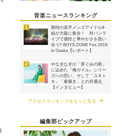
送る
音楽ニュースランキング
期待の若手メンズアイドル8
組が大阪に集合！ 対バンラ
イブで個性と華やかさを競い
合う!! BOYS-ZONE Fes.2019
in Osaka【レポート】
やなぎなぎが「芽ぐみの雨」
に込めた『俺ガイル』シリー
ズへの思い、そして「ユキト
キ」「春擬き」との共通点
【インタビュー】
アクセスランキングをもっと見る
編集部ピックアップ
目