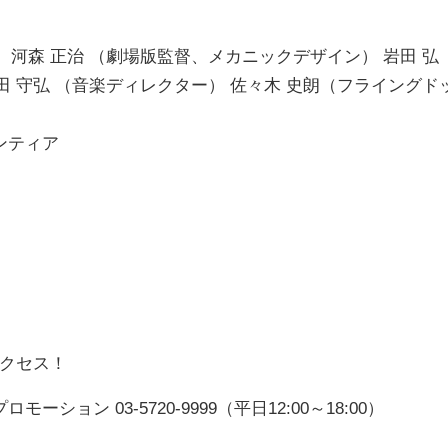
）
 河森 正治 （劇場版監督、メカニックデザイン） 岩田 弘
田 守弘 （音楽ディレクター） 佐々木 史朗（フライングド
ンティア
アクセス！
ン 03-5720-9999（平日12:00～18:00）