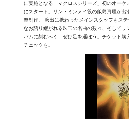
に実施となる「マクロスシリーズ」初のオーケ
にスタート。リン・ミンメイ役の飯島真理が出
楽制作、 演出に携わったメインスタッフもステ
なお語り継がれる珠玉の名曲の数々、そしてリ
バムに刻むべく、ぜひ足を運ぼう。チケット購
チェックを。