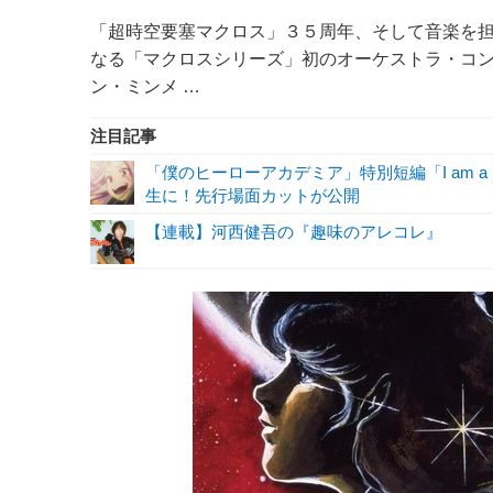
「超時空要塞マクロス」３５周年、そして音楽を担
なる「マクロスシリーズ」初のオーケストラ・コン
ン・ミンメ …
注目記事
「僕のヒーローアカデミア」特別短編「I am a 
生に！先行場面カットが公開
【連載】河西健吾の『趣味のアレコレ』