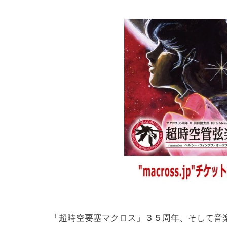
「超時空要塞マクロス」３５周年、そして音楽