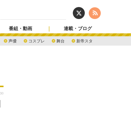
番組・動画
連載・ブログ
声優
コスプレ
舞台
新帝スタ
:30
田