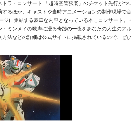
ストラ・コンサート 「超時空管弦楽」のチケット先行がつ
演するほか、キャストや当時アニメーションの制作現場で
ージに集結する豪華な内容となっている本こコンサート。 
ン・ミンメイの歌声に浸る奇跡の一夜をあなたの人生のア
入方法などの詳細は公式サイトに掲載されているので、ぜ