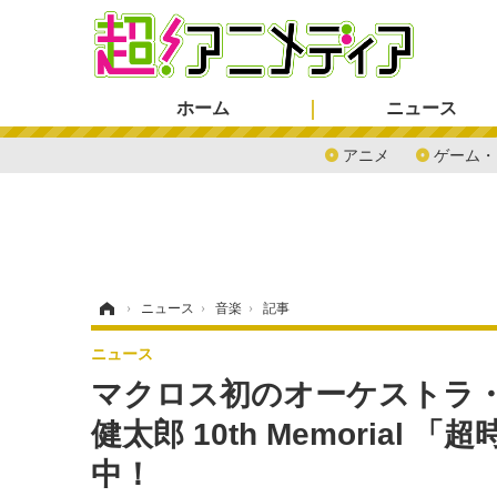
ホーム
ニュース
アニメ
ゲーム・
ホーム
›
ニュース
›
音楽
›
記事
ニュース
マクロス初のオーケストラ・コ
健太郎 10th Memoria
中！