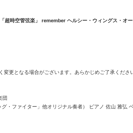
ial 「超時空管弦楽」 remember ヘルシー・ウィングス・オー
なく変更となる場合がございます。あらかじめご了承くださ
楽団
ッグ・ファイター」他オリジナル奏者） ピアノ 佐山 雅弘 
）