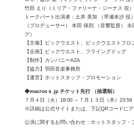
竹田 えり（ミリア・ファリーナ・ジーナス 役
トークパート出演者：土井 美加 （早瀬未沙 役）
（プロデューサー） 本田 保則 （音響監督） 永
グ）
【主催】ビックウエスト、ビックウエストフロ
【企画】ビックウエスト、フライングドッグ
【制作】カンパニーAZA
【協力】羽田音楽事務所
【運営】ホットスタッフ・プロモーション
◆macrosｓ.jp チケット先行 （抽選制）
７月４日（火）18:00 ～７月１３日（木）23:59
※詳細は公式サイトまたは、下記QRコードに
公演に関するお問い合わせ：ホットスタッフ・プロモーショ