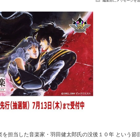
編集部にメッセージを
を担当した音楽家・羽田健太郎氏の没後１０年 という節