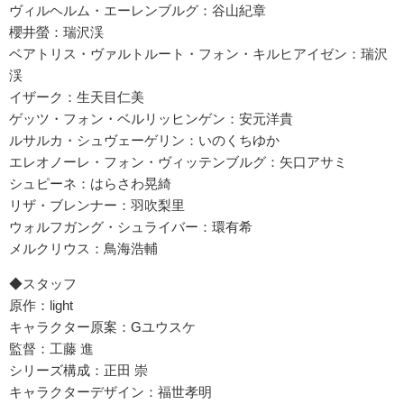
ヴィルヘルム・エーレンブルグ：谷山紀章
櫻井螢：瑞沢渓
ベアトリス・ヴァルトルート・フォン・キルヒアイゼン：瑞沢
渓
イザーク：生天目仁美
ゲッツ・フォン・ベルリッヒンゲン：安元洋貴
ルサルカ・シュヴェーゲリン：いのくちゆか
エレオノーレ・フォン・ヴィッテンブルグ：矢口アサミ
シュピーネ：はらさわ晃綺
リザ・ブレンナー：羽吹梨里
ウォルフガング・シュライバー：環有希
メルクリウス：鳥海浩輔
◆スタッフ
原作：light
キャラクター原案：Gユウスケ
監督：工藤 進
シリーズ構成：正田 崇
キャラクターデザイン：福世孝明