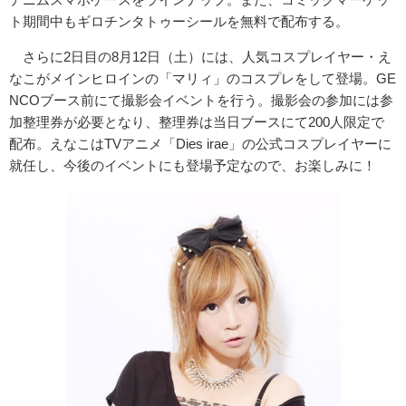
ト期間中もギロチンタトゥーシールを無料で配布する。
さらに2日目の8月12日（土）には、人気コスプレイヤー・え
なこがメインヒロインの「マリィ」のコスプレをして登場。GE
NCOブース前にて撮影会イベントを行う。撮影会の参加には参
加整理券が必要となり、整理券は当日ブースにて200人限定で
配布。えなこはTVアニメ「Dies irae」の公式コスプレイヤーに
就任し、今後のイベントにも登場予定なので、お楽しみに！