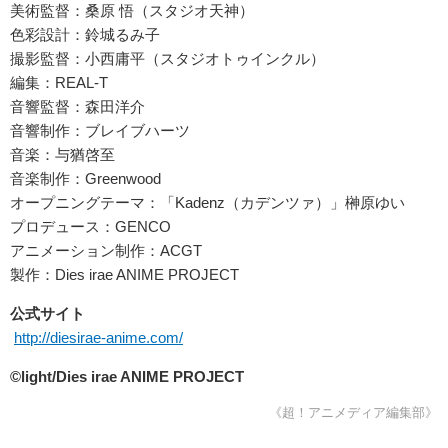
美術監督：桑原 悟（スタジオ天神）
色彩設計：鈴城るみ子
撮影監督：小西庸平（スタジオトゥインクル）
編集：REAL-T
音響監督：森田洋介
音響制作：ブレイブハーツ
音楽：与猶啓至
音楽制作：Greenwood
オープニングテーマ：「Kadenz（カデンツァ）」榊原ゆい
プロデュース：GENCO
アニメーション制作：ACGT
製作：Dies irae ANIME PROJECT
公式サイト
http://diesirae-anime.com/
©light/Dies irae ANIME PROJECT
《超！アニメディア編集部》